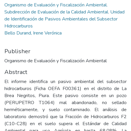
Organismo de Evaluación y Fiscalización Ambiental.
Subdirección de Evaluación de la Calidad Ambiental. Unidad
de Identificación de Pasivos Ambientales del Subsector
Hidrocarburos
Bello Durand, Irene Verónica
Publisher
Organismo de Evaluación y Fiscalización Ambiental
Abstract
El informe identifica un pasivo ambiental del subsector
hidrocarburos (Ficha OEFA F00361) en el distrito de La
Brea Negritos, Piura. Este pasivo consiste en un pozo
(PERUPETRO T1064) mal abandonado, no sellado
herméticamente, y suelo contaminado. El análisis de
laboratorio demostró que la Fracción de Hidrocarburos F2
(C10-C28) en el suelo supera el Estándar de Calidad
Ambiental para uso Agrícola en hasta 68,08%. La