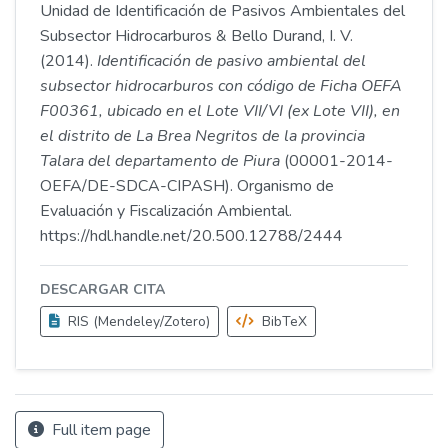
Unidad de Identificación de Pasivos Ambientales del
Subsector Hidrocarburos & Bello Durand, I. V.
(2014).
Identificación de pasivo ambiental del
subsector hidrocarburos con código de Ficha OEFA
F00361, ubicado en el Lote VII/VI (ex Lote VII), en
el distrito de La Brea Negritos de la provincia
Talara del departamento de Piura
(00001-2014-
OEFA/DE-SDCA-CIPASH). Organismo de
Evaluación y Fiscalización Ambiental.
https://hdl.handle.net/20.500.12788/2444
DESCARGAR CITA
RIS (Mendeley/Zotero)
BibTeX
Full item page