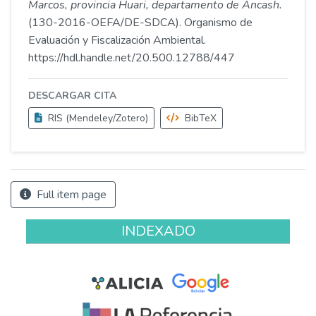
Marcos, provincia Huari, departamento de Áncash.
(130-2016-OEFA/DE-SDCA). Organismo de
Evaluación y Fiscalización Ambiental.
https://hdl.handle.net/20.500.12788/447
DESCARGAR CITA
RIS (Mendeley/Zotero)
BibTeX
Full item page
INDEXADO