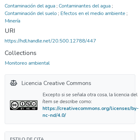
Contaminación del agua
;
Contaminantes del agua
;
Contaminación del suelo
;
Efectos en el medio ambiente
;
Minería
URI
https://hdl.handle.net/20.500.12788/447
Collections
Monitoreo ambiental
Licencia Creative Commons
Excepto si se señala otra cosa, la licencia del
ítem se describe como:
https://creativecommons.org/licenses/by-
nc-nd/4.0/
ESTILO DE CITA