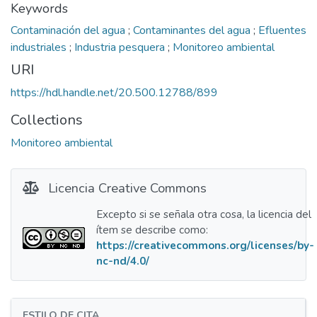
Keywords
Contaminación del agua
;
Contaminantes del agua
;
Efluentes
industriales
;
Industria pesquera
;
Monitoreo ambiental
URI
https://hdl.handle.net/20.500.12788/899
Collections
Monitoreo ambiental
Licencia Creative Commons
Excepto si se señala otra cosa, la licencia del
ítem se describe como:
https://creativecommons.org/licenses/by-
nc-nd/4.0/
ESTILO DE CITA