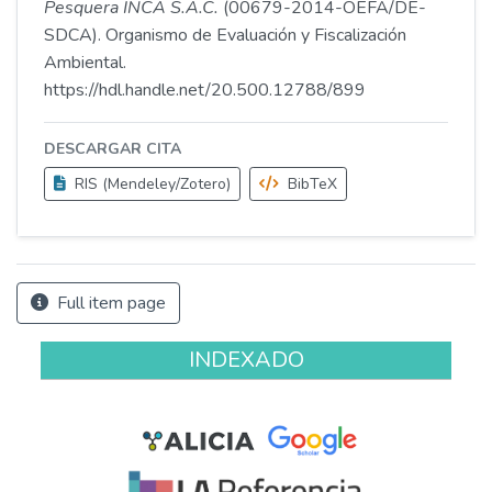
Pesquera INCA S.A.C.
(00679-2014-OEFA/DE-
SDCA). Organismo de Evaluación y Fiscalización
Ambiental.
https://hdl.handle.net/20.500.12788/899
DESCARGAR CITA
RIS (Mendeley/Zotero)
BibTeX
Full item page
INDEXADO