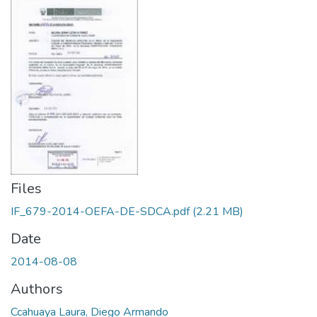
Files
IF_679-2014-OEFA-DE-SDCA.pdf
(2.21 MB)
Date
2014-08-08
Authors
Ccahuaya Laura, Diego Armando