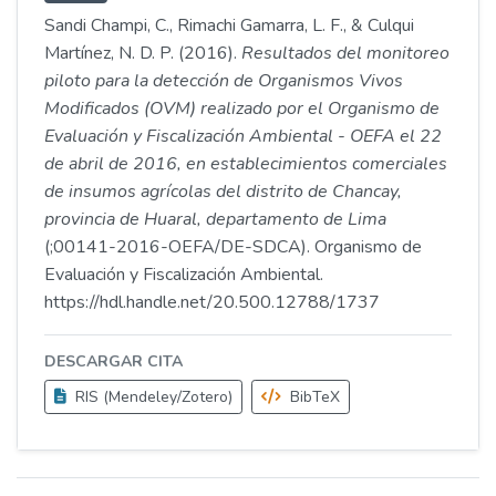
Sandi Champi, C., Rimachi Gamarra, L. F., & Culqui
Martínez, N. D. P. (2016).
Resultados del monitoreo
piloto para la detección de Organismos Vivos
Modificados (OVM) realizado por el Organismo de
Evaluación y Fiscalización Ambiental - OEFA el 22
de abril de 2016, en establecimientos comerciales
de insumos agrícolas del distrito de Chancay,
provincia de Huaral, departamento de Lima
(;00141-2016-OEFA/DE-SDCA). Organismo de
Evaluación y Fiscalización Ambiental.
https://hdl.handle.net/20.500.12788/1737
DESCARGAR CITA
RIS (Mendeley/Zotero)
BibTeX