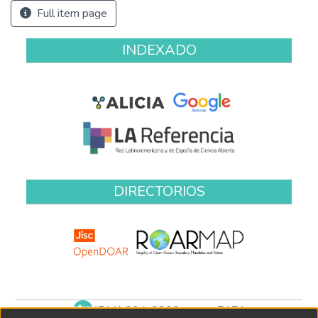
Full item page
INDEXADO
DIRECTORIOS
(511) 204-9900 anexo 7171