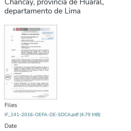
Chancay, provincia de Huaral,
departamento de Lima
Files
IF_141-2016-OEFA-DE-SDCA.pdf
(4.79 MB)
Date