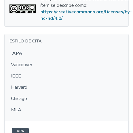
ítem se describe como:
https://creativecommons.org/licenses/by-
nc-nd/4.0/
ESTILO DE CITA
APA
Vancouver
IEEE
Harvard
Chicago
MLA
APA