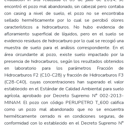
encontró el pozo mal abandonado, sin cabezal pero contaba
con casing a nivel de suelo, el pozo no se encontraba
sellado herméticamente por lo cual se percibió olores
característicos a hidrocarburos. No hubo evidencia de
afloramiento superficial de líquidos, pero en el suelo se
evidencio residuos de hidrocarburo por lo cual se recogió una
muestra de suelo para el análisis correspondiente. En el
área circundante al pozo, existe suelo impactado por la
presencia de hidrocarburos, según los resultados obtenidos
en laboratorio para los parámetros Fracción de
Hidrocarburos F2 (C10-C28) y fracción de Hidrocarburos F3
(C28-C40), cuyas concentraciones han superado el valor
establecido en el Estándar de Calidad Ambiental para suelo
agrícola, aprobado por Decreto Supremo N° 002-2013-
MINAM. El pozo con código PERUPETRO T_600 califica
como un pozo mal abandonado que no se encuentra
herméticamente cerrado ni en condiciones seguras, de
conformidad con lo establecido en el Decreto Supremo N°