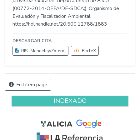
provincia Talara del departamento de Piura
(00772-2014-OEFA/DE-SDCA;). Organismo de
Evaluación y Fiscalización Ambiental.
https://hdl.handle.net/20.500.12788/1883
DESCARGAR CITA
RIS (Mendeley/Zotero)
BibTeX
Full item page
INDEXADO