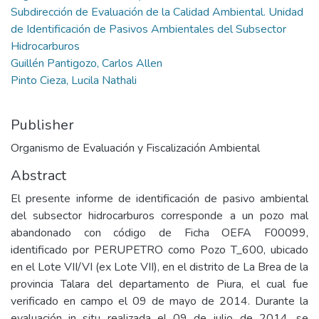
Subdirección de Evaluación de la Calidad Ambiental. Unidad
de Identificación de Pasivos Ambientales del Subsector
Hidrocarburos
Guillén Pantigozo, Carlos Allen
Pinto Cieza, Lucila Nathali
Publisher
Organismo de Evaluación y Fiscalización Ambiental
Abstract
El presente informe de identificación de pasivo ambiental
del subsector hidrocarburos corresponde a un pozo mal
abandonado con código de Ficha OEFA F00099,
identificado por PERUPETRO como Pozo T_600, ubicado
en el Lote VII/VI (ex Lote VII), en el distrito de La Brea de la
provincia Talara del departamento de Piura, el cual fue
verificado en campo el 09 de mayo de 2014. Durante la
evaluación in situ realizada el 09 de julio de 2014, se