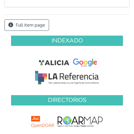
Full item page
INDEXADO
DIRECTORIOS