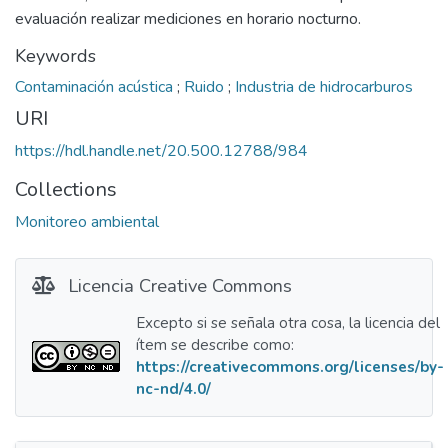
evaluación realizar mediciones en horario nocturno.
Keywords
Contaminación acústica
;
Ruido
;
Industria de hidrocarburos
URI
https://hdl.handle.net/20.500.12788/984
Collections
Monitoreo ambiental
Licencia Creative Commons
Excepto si se señala otra cosa, la licencia del
ítem se describe como:
https://creativecommons.org/licenses/by-
nc-nd/4.0/