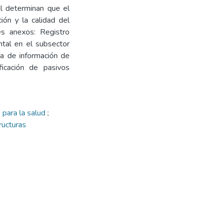
al determinan que el
ión y la calidad del
es anexos: Registro
ental en el subsector
ha de información de
icación de pasivos
 para la salud
;
ructuras