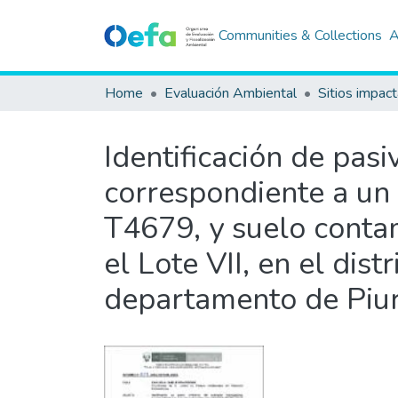
Communities & Collections
A
Home
Evaluación Ambiental
Sitios impac
Identificación de pas
correspondiente a u
T4679, y suelo contam
el Lote VII, en el dist
departamento de Piu