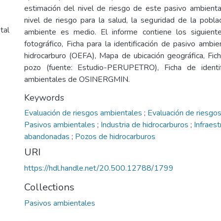
estimación del nivel de riesgo de este pasivo ambient
nivel de riesgo para la salud, la seguridad de la poblac
tal
ambiente es medio. El informe contiene los siguient
fotográfico, Ficha para la identificación de pasivo ambi
hidrocarburo (OEFA), Mapa de ubicación geográfica, Fic
pozo (fuente: Estudio-PERUPETRO), Ficha de identif
ambientales de OSINERGMIN.
Keywords
Evaluación de riesgos ambientales
;
Evaluación de riesgos
Pasivos ambientales
;
Industria de hidrocarburos
;
Infraest
abandonadas
;
Pozos de hidrocarburos
URI
https://hdl.handle.net/20.500.12788/1799
Collections
Pasivos ambientales