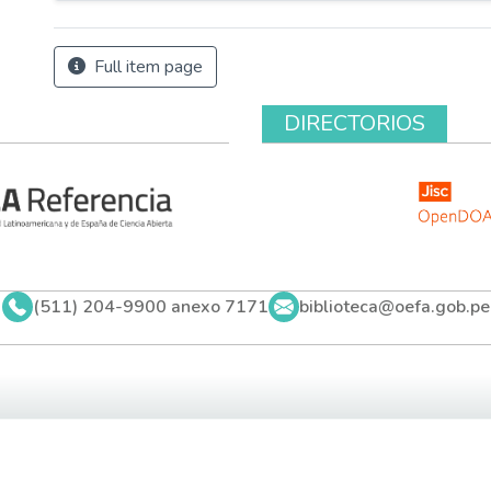
Full item page
DIRECTORIOS
(511) 204-9900 anexo 7171
biblioteca@oefa.gob.pe