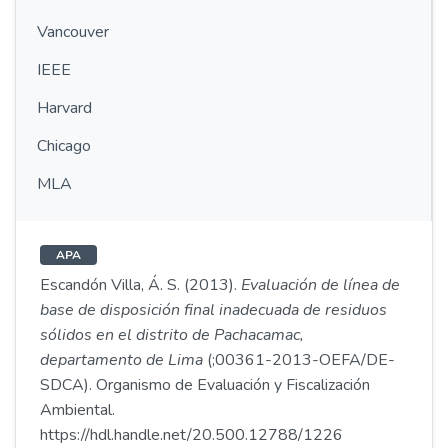
Vancouver
IEEE
Harvard
Chicago
MLA
APA
Escandón Villa, Á. S. (2013).
Evaluación de línea de
base de disposición final inadecuada de residuos
sólidos en el distrito de Pachacamac,
departamento de Lima
(;00361-2013-OEFA/DE-
SDCA). Organismo de Evaluación y Fiscalización
Ambiental.
https://hdl.handle.net/20.500.12788/1226