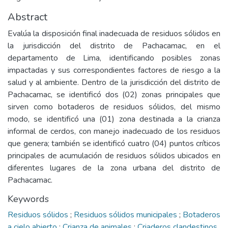
Abstract
Evalúa la disposición final inadecuada de residuos sólidos en
la jurisdicción del distrito de Pachacamac, en el
departamento de Lima, identificando posibles zonas
impactadas y sus correspondientes factores de riesgo a la
salud y al ambiente. Dentro de la jurisdicción del distrito de
Pachacamac, se identificó dos (02) zonas principales que
sirven como botaderos de residuos sólidos, del mismo
modo, se identificó una (01) zona destinada a la crianza
informal de cerdos, con manejo inadecuado de los residuos
que genera; también se identificó cuatro (04) puntos críticos
principales de acumulación de residuos sólidos ubicados en
diferentes lugares de la zona urbana del distrito de
Pachacamac.
Keywords
Residuos sólidos
;
Residuos sólidos municipales
;
Botaderos
a cielo abierto
;
Crianza de animales
;
Criaderos clandestinos