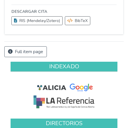
DESCARGAR CITA
RIS (Mendeley/Zotero)
BibTeX
Full item page
INDEXADO
DIRECTORIOS