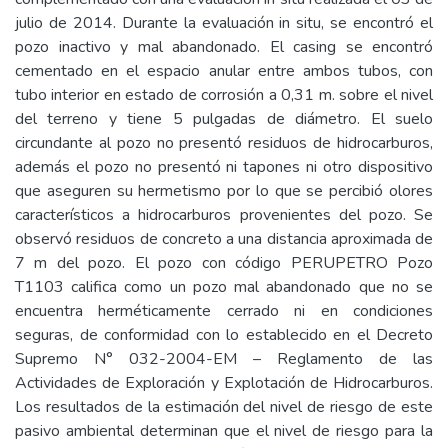
julio de 2014. Durante la evaluación in situ, se encontró el
pozo inactivo y mal abandonado. El casing se encontró
cementado en el espacio anular entre ambos tubos, con
tubo interior en estado de corrosión a 0,31 m. sobre el nivel
del terreno y tiene 5 pulgadas de diámetro. El suelo
circundante al pozo no presentó residuos de hidrocarburos,
además el pozo no presentó ni tapones ni otro dispositivo
que aseguren su hermetismo por lo que se percibió olores
característicos a hidrocarburos provenientes del pozo. Se
observó residuos de concreto a una distancia aproximada de
7 m del pozo. El pozo con código PERUPETRO Pozo
T1103 califica como un pozo mal abandonado que no se
encuentra herméticamente cerrado ni en condiciones
seguras, de conformidad con lo establecido en el Decreto
Supremo N° 032-2004-EM – Reglamento de las
Actividades de Exploración y Explotación de Hidrocarburos.
Los resultados de la estimación del nivel de riesgo de este
pasivo ambiental determinan que el nivel de riesgo para la