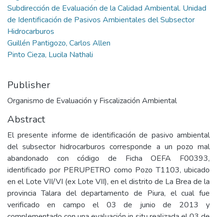
Subdirección de Evaluación de la Calidad Ambiental. Unidad
de Identificación de Pasivos Ambientales del Subsector
Hidrocarburos
Guillén Pantigozo, Carlos Allen
Pinto Cieza, Lucila Nathali
Publisher
Organismo de Evaluación y Fiscalización Ambiental
Abstract
El presente informe de identificación de pasivo ambiental
del subsector hidrocarburos corresponde a un pozo mal
abandonado con código de Ficha OEFA F00393,
identificado por PERUPETRO como Pozo T1103, ubicado
en el Lote VII/VI (ex Lote VII), en el distrito de La Brea de la
provincia Talara del departamento de Piura, el cual fue
verificado en campo el 03 de junio de 2013 y
complementado con una evaluación in situ realizada el 03 de