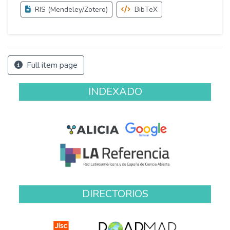
RIS (Mendeley/Zotero)
BibTeX
Full item page
INDEXADO
DIRECTORIOS