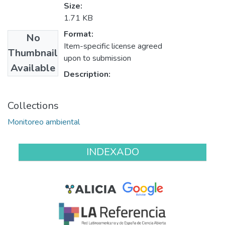
Size:
1.71 KB
Format:
No
Item-specific license agreed
Thumbnail
upon to submission
Available
Description:
Collections
Monitoreo ambiental
INDEXADO