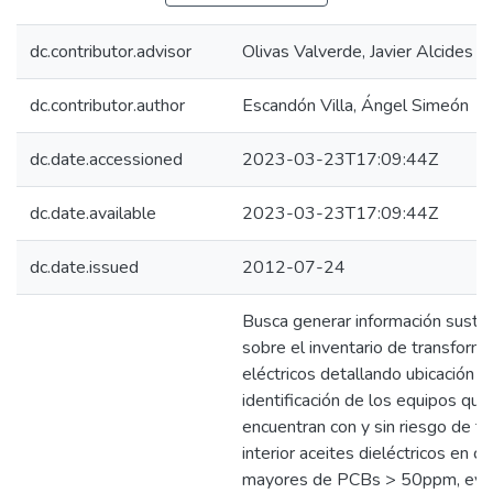
dc.contributor.advisor
Olivas Valverde, Javier Alcides
dc.contributor.author
Escandón Villa, Ángel Simeón
dc.date.accessioned
2023-03-23T17:09:44Z
dc.date.available
2023-03-23T17:09:44Z
dc.date.issued
2012-07-24
Busca generar información suste
sobre el inventario de transform
eléctricos detallando ubicación e
identificación de los equipos que
encuentran con y sin riesgo de te
interior aceites dieléctricos en c
mayores de PCBs > 50ppm, eval