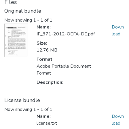
Files
Original bundle
Now showing
1 - 1 of 1
Name:
Down
IF_371-2012-OEFA-DE.pdf
load
Size:
12.76 MB
Format:
Adobe Portable Document
Format
Description:
License bundle
Now showing
1 - 1 of 1
Name:
Down
license.txt
load