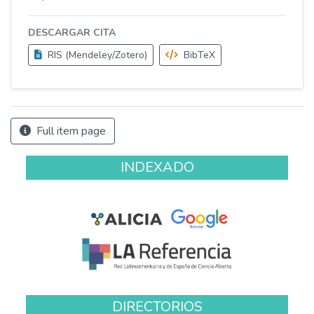
DESCARGAR CITA
RIS (Mendeley/Zotero)
BibTeX
Full item page
INDEXADO
DIRECTORIOS