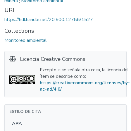
minera
;
Monitoreo ambiental
URI
https://hdl.handle.net/20.500.12788/1527
Collections
Monitoreo ambiental
Licencia Creative Commons
Excepto si se señala otra cosa, la licencia del
ítem se describe como:
https://creativecommons.org/licenses/by-
nc-nd/4.0/
ESTILO DE CITA
APA