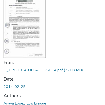
Files
IF_119-2014-OEFA-DE-SDCA.pdf
(22.03 MB)
Date
2014-02-25
Authors
Anaya López, Luis Enrique