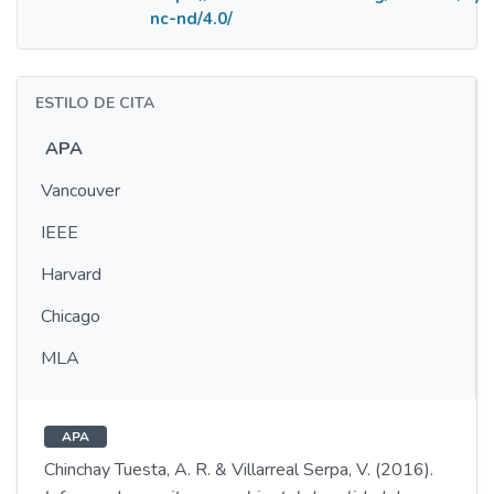
nc-nd/4.0/
ESTILO DE CITA
APA
Vancouver
IEEE
Harvard
Chicago
MLA
APA
Chinchay Tuesta, A. R. & Villarreal Serpa, V. (2016).