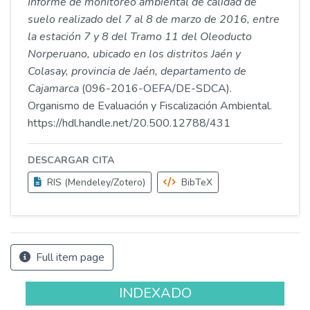
Informe de monitoreo ambiental de calidad de
suelo realizado del 7 al 8 de marzo de 2016, entre
la estación 7 y 8 del Tramo 11 del Oleoducto
Norperuano, ubicado en los distritos Jaén y
Colasay, provincia de Jaén, departamento de
Cajamarca
(096-2016-OEFA/DE-SDCA).
Organismo de Evaluación y Fiscalización Ambiental.
https://hdl.handle.net/20.500.12788/431
DESCARGAR CITA
RIS (Mendeley/Zotero)
BibTeX
Full item page
INDEXADO