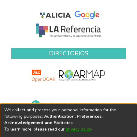
DIRECTORIOS
(511) 204-9900 anexo 7171
We collect and process your personal information for the
biblioteca@oefa.gob.pe
following purposes:
Authentication, Preferences,
Acknowledgement and Statistics
.
To learn more, please read our
privacy policy
.