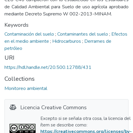
de Calidad Ambiental para Suelo de uso agrícola aprobado
mediante Decreto Supremo W 002-2013-MINAM.
Keywords
Contaminación del suelo
;
Contaminantes del suelo
;
Efectos
en el medio ambiente
;
Hidrocarburos
;
Derrames de
petróleo
URI
https://hdl.handle.net/20.500.12788/431
Collections
Monitoreo ambiental
Licencia Creative Commons
Excepto si se señala otra cosa, la licencia del
ítem se describe como:
https://creativecommons.org/licenses/by-