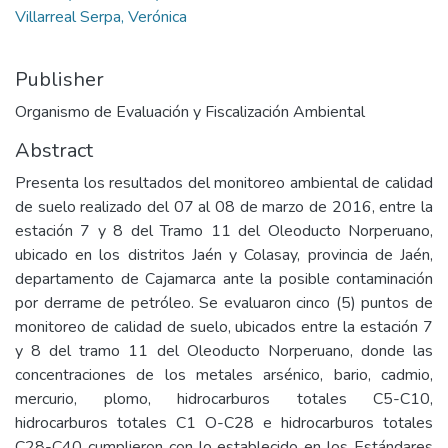
Villarreal Serpa, Verónica
Publisher
Organismo de Evaluación y Fiscalización Ambiental
Abstract
Presenta los resultados del monitoreo ambiental de calidad
de suelo realizado del 07 al 08 de marzo de 2016, entre la
estación 7 y 8 del Tramo 11 del Oleoducto Norperuano,
ubicado en los distritos Jaén y Colasay, provincia de Jaén,
departamento de Cajamarca ante la posible contaminación
por derrame de petróleo. Se evaluaron cinco (5) puntos de
monitoreo de calidad de suelo, ubicados entre la estación 7
y 8 del tramo 11 del Oleoducto Norperuano, donde las
concentraciones de los metales arsénico, bario, cadmio,
mercurio, plomo, hidrocarburos totales C5-C10,
hidrocarburos totales C1 O-C28 e hidrocarburos totales
C28-C40 cumplieron con lo establecido en los Estándares