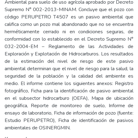
Ambiental para suelo de uso agrícola aprobado por Decreto
Supremo N° 002-2013-MINAM. Concluye que el pozo con
código PERUPETRO T4507 es un pasivo ambiental que
califica como un pozo mal abandonado que no se encuentra
herméticamente cerrado ni en condiciones seguras, de
conformidad con lo establecido en el Decreto Supremo N°
032-2004-EM – Reglamento de las Actividades de
Exploración y Explotación de Hidrocarburos. Los resultados
de la estimación del nivel de riesgo de este pasivo
ambiental determinan que el nivel de riesgo para la salud, la
seguridad de la población y la calidad del ambiente es
medio. El informe contiene los siguientes anexos: Registro
fotográfico, Ficha para la identificación de pasivo ambiental
en el subsector hidrocarburo (OEFA), Mapa de ubicación
geográfica, Reporte de monitoreo de suelo, Informe de
ensayo de laboratorio, Ficha de información de pozo (fuente:
Estudio PERUPETRO), Ficha de identificación de pasivos
ambientales de OSINERGMIN.