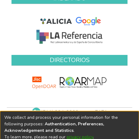
DIRECTORIOS
(511) 204-9900 anexo 7171
We collect and process your personal information for the
biblioteca@oefa.gob.pe
following purposes:
Authentication, Preferences,
Acknowledgement and Statistics
.
To learn more, please read our
privacy policy
.