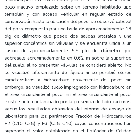
pozo inactivo emplazado sobre un terreno habilitado tipo
terraplén y con acceso vehicular en regular estado de
conservación hasta la ubicación del pozo, se observó cabezal
del pozo compuesta por una brida de aproximadamente 13
plg de diámetro que posee dos salidas laterales y una
superior concéntrica sin válvulas y se encuentra unida a un
casing de aproximadamente 5,5 plg de diámetro que
sobresale aproximadamente en 0,62 m sobre la superficie
del suelo, al no presentar válvulas se consideró abierto. No
se visualizó afloramiento de líquido ni se percibió olores
característicos a hidrocarburo proveniente del pozo; sin
embargo, se visualizó suelo impregnado con hidrocarburo en
el área circundante al pozo. En el área circundante al pozo,
existe suelo contaminado por la presencia de hidrocarburos,
según los resultados obtenidos del informe de ensayo de
laboratorio para los parámetros Fracción de Hidrocarburos
F2 (C10-C28) y F3 (C28-C40) cuyas concentraciones han
superado el valor establecido en el Estándar de Calidad