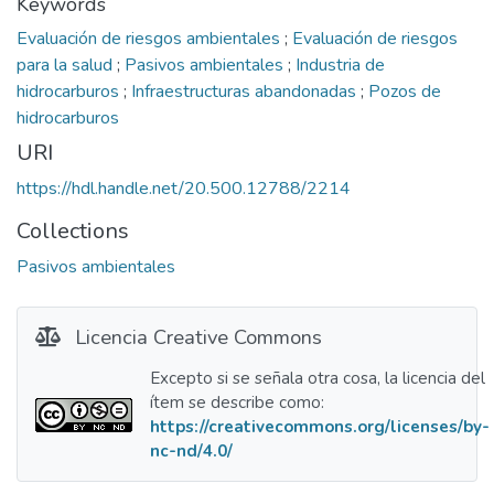
Keywords
Evaluación de riesgos ambientales
;
Evaluación de riesgos
para la salud
;
Pasivos ambientales
;
Industria de
hidrocarburos
;
Infraestructuras abandonadas
;
Pozos de
hidrocarburos
URI
https://hdl.handle.net/20.500.12788/2214
Collections
Pasivos ambientales
Licencia Creative Commons
Excepto si se señala otra cosa, la licencia del
ítem se describe como:
https://creativecommons.org/licenses/by-
nc-nd/4.0/