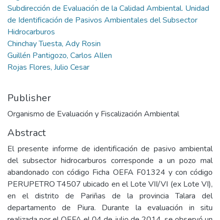
Subdirección de Evaluación de la Calidad Ambiental. Unidad
de Identificación de Pasivos Ambientales del Subsector
Hidrocarburos
Chinchay Tuesta, Ady Rosin
Guillén Pantigozo, Carlos Allen
Rojas Flores, Julio Cesar
Publisher
Organismo de Evaluación y Fiscalización Ambiental
Abstract
El presente informe de identificación de pasivo ambiental
del subsector hidrocarburos corresponde a un pozo mal
abandonado con código Ficha OEFA F01324 y con código
PERUPETRO T4507 ubicado en el Lote VII/VI (ex Lote VI),
en el distrito de Pariñas de la provincia Talara del
departamento de Piura. Durante la evaluación in situ
realizada por el OEFA el 04 de julio de 2014, se observó un