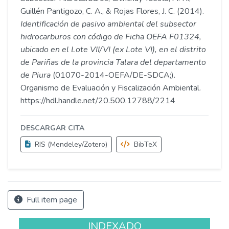
Guillén Pantigozo, C. A., & Rojas Flores, J. C. (2014).
Identificación de pasivo ambiental del subsector
hidrocarburos con código de Ficha OEFA F01324,
ubicado en el Lote VII/VI (ex Lote VI), en el distrito
de Pariñas de la provincia Talara del departamento
de Piura
(01070-2014-OEFA/DE-SDCA;).
Organismo de Evaluación y Fiscalización Ambiental.
https://hdl.handle.net/20.500.12788/2214
DESCARGAR CITA
RIS (Mendeley/Zotero)
BibTeX
Full item page
INDEXADO