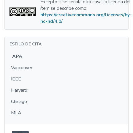
Excepto si se señala otra cosa, la licencia del
ítem se describe como:
https://creativecommons.org/licenses/by-
nc-nd/4.0/
ESTILO DE CITA
APA
Vancouver
IEEE
Harvard
Chicago
MLA