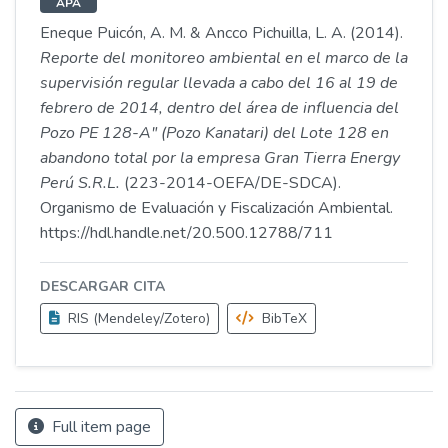
APA
Eneque Puicón, A. M. & Ancco Pichuilla, L. A. (2014).
Reporte del monitoreo ambiental en el marco de la
supervisión regular llevada a cabo del 16 al 19 de
febrero de 2014, dentro del área de influencia del
Pozo PE 128-A" (Pozo Kanatari) del Lote 128 en
abandono total por la empresa Gran Tierra Energy
Perú S.R.L.
(223-2014-OEFA/DE-SDCA).
Organismo de Evaluación y Fiscalización Ambiental.
https://hdl.handle.net/20.500.12788/711
DESCARGAR CITA
RIS (Mendeley/Zotero)
BibTeX
Full item page