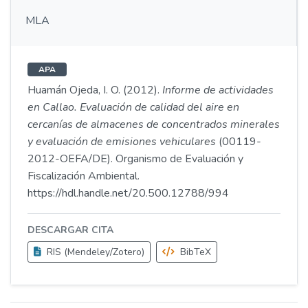
MLA
APA
Huamán Ojeda, I. O. (2012).
Informe de actividades
en Callao. Evaluación de calidad del aire en
cercanías de almacenes de concentrados minerales
y evaluación de emisiones vehiculares
(00119-
2012-OEFA/DE). Organismo de Evaluación y
Fiscalización Ambiental.
https://hdl.handle.net/20.500.12788/994
DESCARGAR CITA
RIS (Mendeley/Zotero)
BibTeX