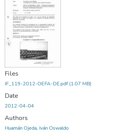
Files
IF_119-2012-OEFA-DE.pdf
(1.07 MB)
Date
2012-04-04
Authors
Huamán Ojeda, Iván Oswaldo