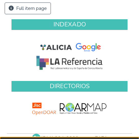
Full item page
INDEXADO
DIRECTORIOS
(511) 204-9900 anexo 7171