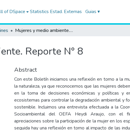
ll of DSpace
Statistics
Estad. Externas
Guias ▾
ines
Mujeres y medio ambiente. Reporte N° 8
ente. Reporte N° 8
Abstract
Con este Boletín iniciamos una reflexión en torno a la mu
la naturaleza, ya que reconocemos que las mujeres deben 
en la toma de decisiones económicas y políticas y e
ecosistemas para controlar la degradación ambiental y fo
sostenible. Incluimos una entrevista efectuada a la Coo
Socioambiental del OEFA Heydi Araujo, con el f
apreciaciones sobre la participación de la mujer en los es
seguida hay una reflexión en torno al impacto de las indu