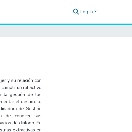
Log In
jer y su relación con
cumplir un rol activo
n la gestión de los
mentar el desarrollo
rdinadora de Gestión
in de conocer sus
pacios de diálogo. En
strias extractivas en