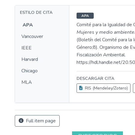
ESTILO DE CITA
APA
Comité para la Igualdad de
APA
Mujeres y medio ambiente
Vancouver
(Boletín del Comité para la 
Género;8). Organismo de Ev
IEEE
Fiscalización Ambiental.
Harvard
https://hdl.handle.net/20
Chicago
DESCARGAR CITA
MLA
RIS (Mendeley/Zotero)
Full item page