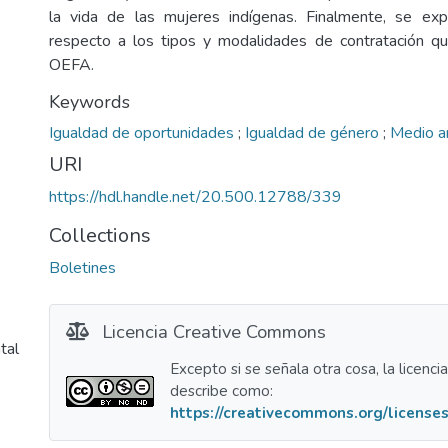
la vida de las mujeres indígenas. Finalmente, se exp
respecto a los tipos y modalidades de contratación qu
OEFA.
Keywords
Igualdad de oportunidades
;
Igualdad de género
;
Medio a
URI
https://hdl.handle.net/20.500.12788/339
Collections
Boletines
Licencia Creative Commons
tal
Excepto si se señala otra cosa, la licenci
describe como:
https://creativecommons.org/licenses