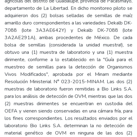
agrícolas del distrito de Guadalupe, provincia de Pacasmayo,
departamento de La Libertad. En dicho monitoreo piloto se
adquirieron dos (2) bolsas selladas de semillas de maíz
amarillo duro correspondientes a las variedades Dekalb DK-
7088 (lote 3A3AE642Y) y Dekalb DK-7088 (lote
3A2AE291A), ambas procedentes de México. De cada
bolsa de semillas (considerada la unidad muestra!), se
obtuvo una (1) muestra de laboratorio y una (1) muestra
dirimente, conforme a lo establecido en la "Guía para el
muestreo de semillas para la detección de Organismos
Vivos Modificados", aprobada por el Minam mediante
Resolución Ministerial N° 023-2015-MINAM. Las dos (2)
muestras de laboratorio fueron remitidas a Bio Links S.A.
para los análisis de detección de OVM, mientras que las dos
(2) muestras dirimentes se encuentran en custodia del
OEFA y vienen siendo conservadas en una cámara fría, para
los fines correspondientes. Los resultados enviados por el
laboratorio Bio Links S.A. determinan la no detección de
material genético de OVM en ninguna de las dos (2)