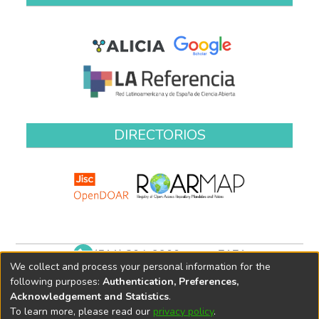
DIRECTORIOS
(511) 204-9900 anexo 7171
We collect and process your personal information for the
biblioteca@oefa.gob.pe
following purposes:
Authentication, Preferences,
Acknowledgement and Statistics
.
To learn more, please read our
privacy policy
.