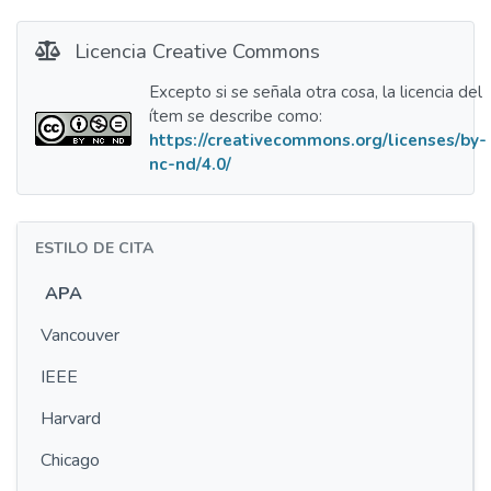
Licencia Creative Commons
Excepto si se señala otra cosa, la licencia del
ítem se describe como:
https://creativecommons.org/licenses/by-
nc-nd/4.0/
ESTILO DE CITA
APA
Vancouver
IEEE
Harvard
Chicago