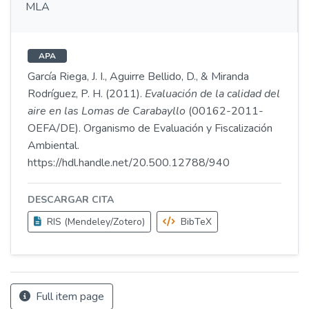
MLA
APA
García Riega, J. I., Aguirre Bellido, D., & Miranda
Rodríguez, P. H. (2011).
Evaluación de la calidad del
aire en las Lomas de Carabayllo
(00162-2011-
OEFA/DE). Organismo de Evaluación y Fiscalización
Ambiental.
https://hdl.handle.net/20.500.12788/940
DESCARGAR CITA
RIS (Mendeley/Zotero)
BibTeX
Full item page