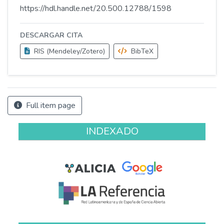
https://hdl.handle.net/20.500.12788/1598
DESCARGAR CITA
RIS (Mendeley/Zotero)
BibTeX
Full item page
INDEXADO