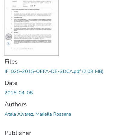
Files
IF_025-2015-OEFA-DE-SDCA.pdf
(2.09 MB)
Date
2015-04-08
Authors
Atala Alvarez, Mariella Rossana
Publisher