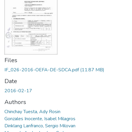
Files
IF_026-2016-OEFA-DE-SDCA.pdf
(11.87 MB)
Date
2016-02-17
Authors
Chinchay Tuesta, Ady Rosin
Gonzales Inocente, Isabel Milagros
Dinklang Lanfranco, Sergio Milovan