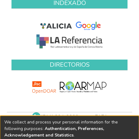
INDEXADO
DIRECTORIOS
(511) 204-9900 anexo 7171
We collect and process your personal information for the
biblioteca@oefa.gob.pe
following purposes:
Authentication, Preferences,
Acknowledgement and Statistics
.