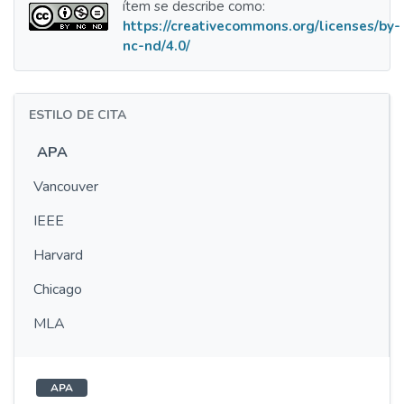
ítem se describe como:
https://creativecommons.org/licenses/by-
nc-nd/4.0/
ESTILO DE CITA
APA
Vancouver
IEEE
Harvard
Chicago
MLA
APA