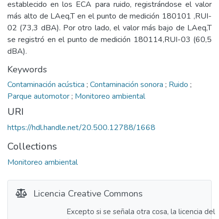
establecido en los ECA para ruido, registrándose el valor
más alto de LAeq,T en el punto de medición 180101 ,RUI-
02 (73,3 dBA). Por otro lado, el valor más bajo de LAeq,T
se registró en el punto de medición 180114,RUI-03 (60,5
dBA).
Keywords
Contaminación acústica
;
Contaminación sonora
;
Ruido
;
Parque automotor
;
Monitoreo ambiental
URI
https://hdl.handle.net/20.500.12788/1668
Collections
Monitoreo ambiental
Licencia Creative Commons
Excepto si se señala otra cosa, la licencia del