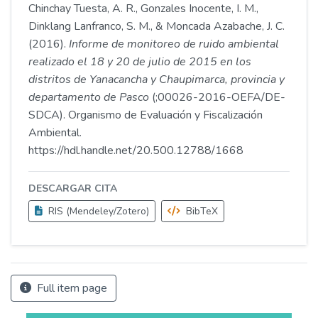
Chinchay Tuesta, A. R., Gonzales Inocente, I. M.,
Dinklang Lanfranco, S. M., & Moncada Azabache, J. C.
(2016).
Informe de monitoreo de ruido ambiental
realizado el 18 y 20 de julio de 2015 en los
distritos de Yanacancha y Chaupimarca, provincia y
departamento de Pasco
(;00026-2016-OEFA/DE-
SDCA). Organismo de Evaluación y Fiscalización
Ambiental.
https://hdl.handle.net/20.500.12788/1668
DESCARGAR CITA
RIS (Mendeley/Zotero)
BibTeX
Full item page