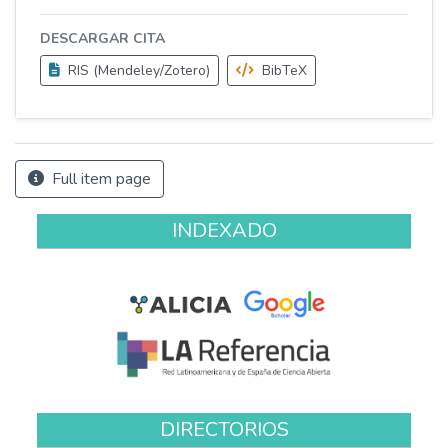
DESCARGAR CITA
RIS (Mendeley/Zotero)
BibTeX
Full item page
INDEXADO
DIRECTORIOS