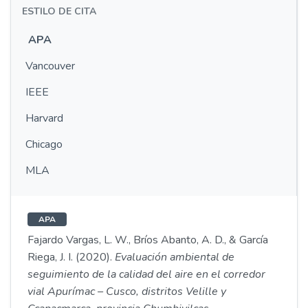
ESTILO DE CITA
APA
Vancouver
IEEE
Harvard
Chicago
MLA
APA
Fajardo Vargas, L. W., Bríos Abanto, A. D., & García
Riega, J. I. (2020).
Evaluación ambiental de
seguimiento de la calidad del aire en el corredor
vial Apurímac – Cusco, distritos Velille y