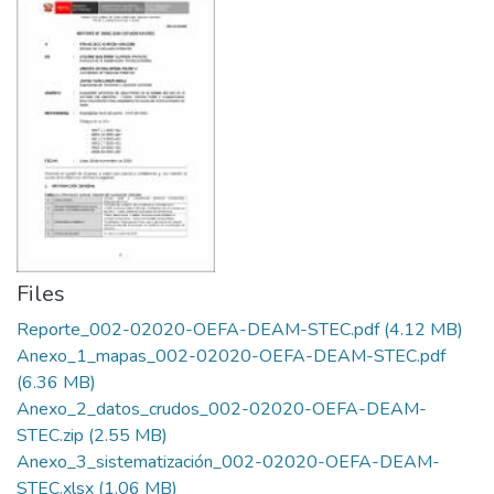
Files
Reporte_002-02020-OEFA-DEAM-STEC.pdf
(4.12 MB)
Anexo_1_mapas_002-02020-OEFA-DEAM-STEC.pdf
(6.36 MB)
Anexo_2_datos_crudos_002-02020-OEFA-DEAM-
STEC.zip
(2.55 MB)
Anexo_3_sistematización_002-02020-OEFA-DEAM-
STEC.xlsx
(1.06 MB)