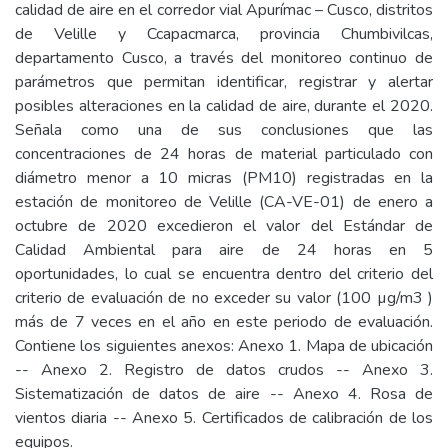
calidad de aire en el corredor vial Apurímac – Cusco, distritos
de Velille y Ccapacmarca, provincia Chumbivilcas,
departamento Cusco, a través del monitoreo continuo de
parámetros que permitan identificar, registrar y alertar
posibles alteraciones en la calidad de aire, durante el 2020.
Señala como una de sus conclusiones que las
concentraciones de 24 horas de material particulado con
diámetro menor a 10 micras (PM10) registradas en la
estación de monitoreo de Velille (CA-VE-01) de enero a
octubre de 2020 excedieron el valor del Estándar de
Calidad Ambiental para aire de 24 horas en 5
oportunidades, lo cual se encuentra dentro del criterio del
criterio de evaluación de no exceder su valor (100 µg/m3 )
más de 7 veces en el año en este periodo de evaluación.
Contiene los siguientes anexos: Anexo 1. Mapa de ubicación
-- Anexo 2. Registro de datos crudos -- Anexo 3.
Sistematización de datos de aire -- Anexo 4. Rosa de
vientos diaria -- Anexo 5. Certificados de calibración de los
equipos.