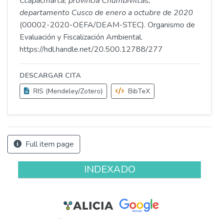
Ccapacmarca, provincia Chumbivilcas,
departamento Cusco de enero a octubre de 2020
(00002-2020-OEFA/DEAM-STEC). Organismo de
Evaluación y Fiscalización Ambiental.
https://hdl.handle.net/20.500.12788/277
DESCARGAR CITA
RIS (Mendeley/Zotero)
BibTeX
Full item page
INDEXADO