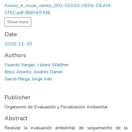
Anexo_4_rosas_viento_002-02020-OEFA-DEAM-
STEC.pdf
(880.69 KB)
Show more
Date
2020-11-30
Authors
Fajardo Vargas, Lázaro Walther
Bríos Abanto, Andrés Daniel
García Riega, Jorge Iván
Publisher
Organismo de Evaluación y Fiscalización Ambiental
Abstract
Realizar la evaluación ambiental de seguimiento de la