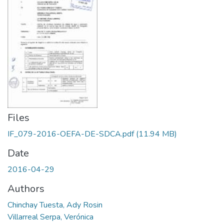
Files
IF_079-2016-OEFA-DE-SDCA.pdf
(11.94 MB)
Date
2016-04-29
Authors
Chinchay Tuesta, Ady Rosin
Villarreal Serpa, Verónica