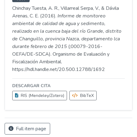
Chinchay Tuesta, A. R., Villarreal Serpa, V., & Dávila
Arenas, C. E. (2016).
Informe de monitoreo
ambiental de calidad de agua y sedimento,
realizado en la cuenca baja del río Grande, distrito
de Changuillo, provincia Nazca, departamento lca
durante febrero de 2015
(;00079-2016-
OEFA/DE-SDCA). Organismo de Evaluación y
Fiscalización Ambiental.
https://hdl.handle.net/20.500.12788/1692
DESCARGAR CITA
RIS (Mendeley/Zotero)
BibTeX
Full item page