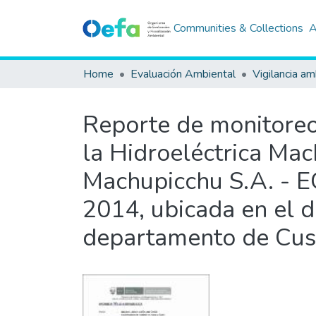
Communities & Collections
A
Home
Evaluación Ambiental
Vigilancia am
Reporte de monitoreo 
la Hidroeléctrica Ma
Machupicchu S.A. - EG
2014, ubicada en el d
departamento de Cu