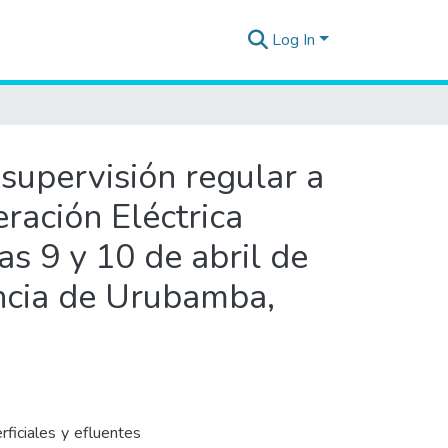
Log In
supervisión regular a
ración Eléctrica
s 9 y 10 de abril de
incia de Urubamba,
ficiales y efluentes