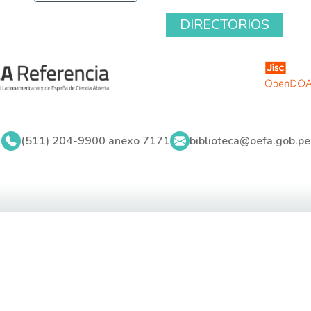
DIRECTORIOS
(511) 204-9900 anexo 7171
biblioteca@oefa.gob.pe