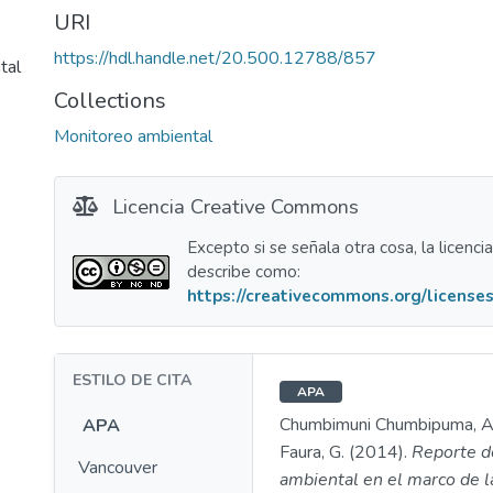
URI
https://hdl.handle.net/20.500.12788/857
tal
Collections
Monitoreo ambiental
Licencia Creative Commons
Excepto si se señala otra cosa, la licenci
describe como:
https://creativecommons.org/licenses
ESTILO DE CITA
APA
Chumbimuni Chumbipuma, A.
APA
Faura, G. (2014).
Reporte d
Vancouver
ambiental en el marco de l