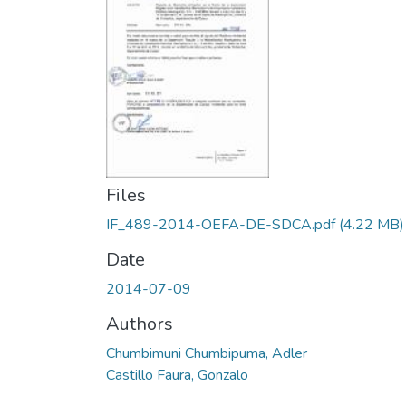
Files
IF_489-2014-OEFA-DE-SDCA.pdf
(4.22 MB)
Date
2014-07-09
Authors
Chumbimuni Chumbipuma, Adler
Castillo Faura, Gonzalo