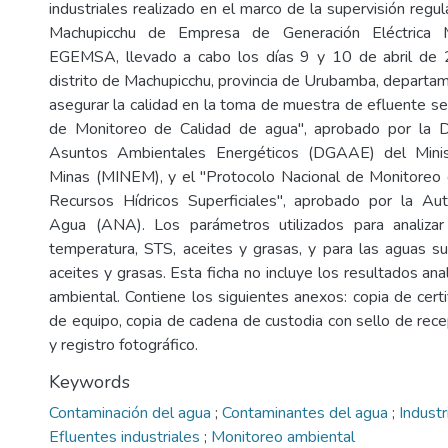
industriales realizado en el marco de la supervisión regula
Machupicchu de Empresa de Generación Eléctrica M
EGEMSA, llevado a cabo los días 9 y 10 de abril de 
distrito de Machupicchu, provincia de Urubamba, departa
asegurar la calidad en la toma de muestra de efluente se 
de Monitoreo de Calidad de agua", aprobado por la D
Asuntos Ambientales Energéticos (DGAAE) del Minis
Minas (MINEM), y el "Protocolo Nacional de Monitoreo 
Recursos Hídricos Superficiales", aprobado por la Aut
Agua (ANA). Los parámetros utilizados para analiza
temperatura, STS, aceites y grasas, y para las aguas su
aceites y grasas. Esta ficha no incluye los resultados ana
ambiental. Contiene los siguientes anexos: copia de certi
de equipo, copia de cadena de custodia con sello de rece
y registro fotográfico.
Keywords
Contaminación del agua
;
Contaminantes del agua
;
Indust
Efluentes industriales
;
Monitoreo ambiental