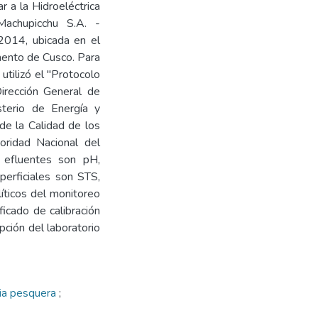
r a la Hidroeléctrica
achupicchu S.A. -
2014, ubicada en el
mento de Cusco. Para
utilizó el "Protocolo
irección General de
terio de Energía y
de la Calidad de los
oridad Nacional del
r efluentes son pH,
perficiales son STS,
líticos del monitoreo
ficado de calibración
pción del laboratorio
ria pesquera
;