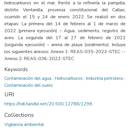
hidrocarburos en el mar, frente a la refinería la pampilla,
distrito Ventanilla, provincia constitucional del Callao,
ocurrido el 15 y 24 de enero 2022. Se realizó en dos
etapas: La primera del 14 de febrero al 1 de marzo de
2022 (primera ejecución) – Agua, sedimento, registro de
aves. La segunda del 17 al 27 de febrero de 2022
(segunda ejecución) – arena de playa (sedimento). Incluye
los siguientes anexos: Anexo 1: REAS-035-2022-STEC --
Anexo 2: REAS-036-2022-STEC
Keywords
Contaminación del agua
;
Hidrocarburos
;
Industria petrolera
;
Contaminación del suelo
URI
https://hdl.handle.net/20.500.12788/1298
Collections
Vigilancia ambiental