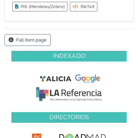
RIS (Mendeley/Zotero)
BibTeX
Full item page
INDEXADO
DIRECTORIOS