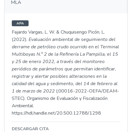
MLA
APA
Fajardo Vargas, L. W. & Chuquisengo Picón, L.
(2022).
Evaluación ambiental de seguimiento del
derrame de petróleo crudo ocurrido en el Terminal
Multiboyas N.° 2 de la Refinería La Pampilla, el 15
y 25 de enero 2022, a través del monitoreo
periódico de parámetros que permitan identificar,
registrar y alertar posibles alteraciones en la
calidad del agua y sedimento, del 14 de febrero al
1 de marzo de 2022
(;00016-2022-OEFA/DEAM-
STEC). Organismo de Evaluación y Fiscalización
Ambiental.
https://hdl.handle.net/20.500.12788/1298
DESCARGAR CITA