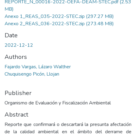
REPORTE_N_00016-2022-OEFA-DEAM-STEC.pdf
(2.53
MB)
Anexo 1_REAS_035-2022-STEC.zip
(297.27 MB)
Anexo 2_REAS_036-2022-STEC.zip
(273.48 MB)
Date
2022-12-12
Authors
Fajardo Vargas, Lázaro Walther
Chuquisengo Picón, Llojan
Publisher
Organismo de Evaluación y Fiscalización Ambiental
Abstract
Reporte que confirmará o descartará la presunta afectación
de la calidad ambiental en el ámbito del derrame de