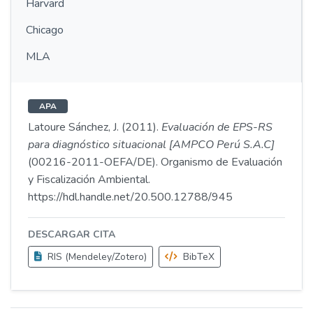
Harvard
Chicago
MLA
APA
Latoure Sánchez, J. (2011).
Evaluación de EPS-RS
para diagnóstico situacional [AMPCO Perú S.A.C]
(00216-2011-OEFA/DE). Organismo de Evaluación
y Fiscalización Ambiental.
https://hdl.handle.net/20.500.12788/945
DESCARGAR CITA
RIS (Mendeley/Zotero)
BibTeX