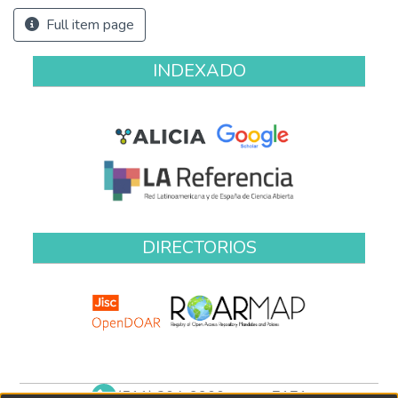
Full item page
INDEXADO
DIRECTORIOS
(511) 204-9900 anexo 7171