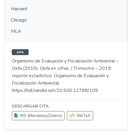
Harvard
Chicago
MLA
APA
Organismo de Evaluación y Fiscalización Ambiental –
Oefa (2019).
Oefa en cifras. I Trimestre – 2019:
reporte estadístico
. Organismo de Evaluación y
Fiscalización Ambiental.
https://hdl.handle.net/20.500.12788/109
DESCARGAR CITA
RIS (Mendeley/Zotero)
BibTeX