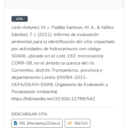
APA
León Antunez, M. J., Padilla Santoyo, M. A., & Núñez
Sánchez, T. J. (2021).
Informe de evaluación
ambiental para la identificación del sitio impactado
por actividades de hidrocarburos con código
S0406, ubicado en el Lote 192, microcuenca
CORR-08, en el ámbito la cuenca del río
Corrientes, distrito Trompeteros, provincia y
departamento Loreto
(00084-2021-
OEFA/DEAM-SSIM). Organismo de Evaluación y
Fiscalización Ambiental.
https://hdl.handle.net/20.500.12788/542
DESCARGAR CITA
RIS (Mendeley/Zotero)
BibTeX