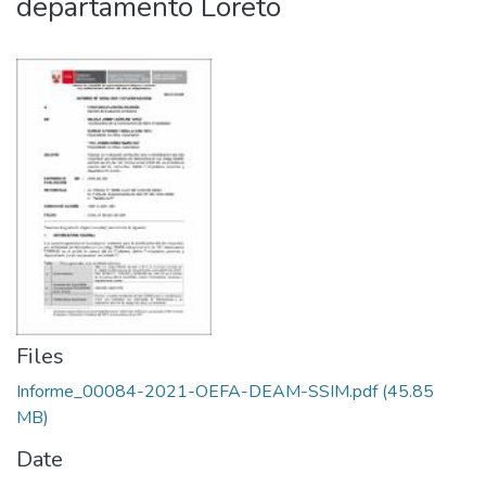
departamento Loreto
Files
Informe_00084-2021-OEFA-DEAM-SSIM.pdf
(45.85
MB)
Date