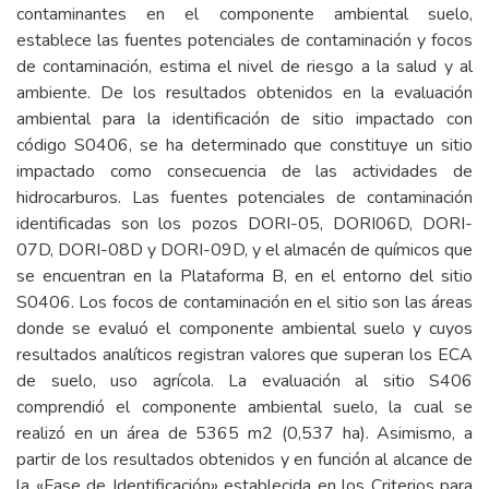
contaminantes en el componente ambiental suelo,
establece las fuentes potenciales de contaminación y focos
de contaminación, estima el nivel de riesgo a la salud y al
ambiente. De los resultados obtenidos en la evaluación
ambiental para la identificación de sitio impactado con
código S0406, se ha determinado que constituye un sitio
impactado como consecuencia de las actividades de
hidrocarburos. Las fuentes potenciales de contaminación
identificadas son los pozos DORI-05, DORI06D, DORI-
07D, DORI-08D y DORI-09D, y el almacén de químicos que
se encuentran en la Plataforma B, en el entorno del sitio
S0406. Los focos de contaminación en el sitio son las áreas
donde se evaluó el componente ambiental suelo y cuyos
resultados analíticos registran valores que superan los ECA
de suelo, uso agrícola. La evaluación al sitio S406
comprendió el componente ambiental suelo, la cual se
realizó en un área de 5365 m2 (0,537 ha). Asimismo, a
partir de los resultados obtenidos y en función al alcance de
la «Fase de Identificación» establecida en los Criterios para