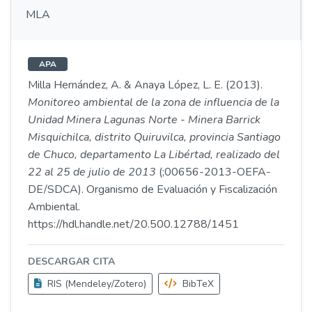
MLA
APA
Milla Hernández, A. & Anaya López, L. E. (2013).
Monitoreo ambiental de la zona de influencia de la
Unidad Minera Lagunas Norte - Minera Barrick
Misquichilca, distrito Quiruvilca, provincia Santiago
de Chuco, departamento La Libértad, realizado del
22 al 25 de julio de 2013
(;00656-2013-OEFA-
DE/SDCA). Organismo de Evaluación y Fiscalización
Ambiental.
https://hdl.handle.net/20.500.12788/1451
DESCARGAR CITA
RIS (Mendeley/Zotero)
BibTeX