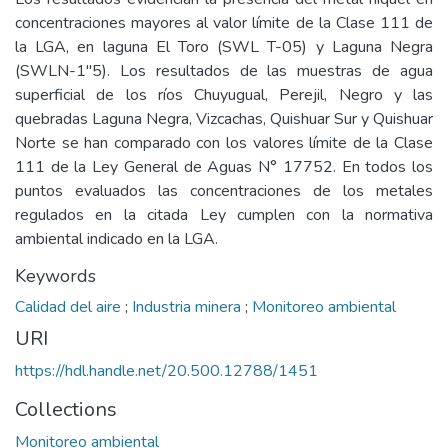
concentraciones mayores al valor límite de la Clase 111 de
la LGA, en laguna El Toro (SWL T-05) y Laguna Negra
(SWLN-1"5). Los resultados de las muestras de agua
superficial de los ríos Chuyugual, Perejil, Negro y las
quebradas Laguna Negra, Vizcachas, Quishuar Sur y Quishuar
Norte se han comparado con los valores límite de la Clase
111 de la Ley General de Aguas N° 17752. En todos los
puntos evaluados las concentraciones de los metales
regulados en la citada Ley cumplen con la normativa
ambiental indicado en la LGA.
Keywords
Calidad del aire
;
Industria minera
;
Monitoreo ambiental
URI
https://hdl.handle.net/20.500.12788/1451
Collections
Monitoreo ambiental