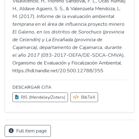
Villavicencio, H., Moreno Sandoval, F. L., Ocas Rumay,
H., Aldave Agüero, S. S., & Valenzuela Mendoza, L.
M. (2017).
Informe de la evaluación ambiental
temprana en el área de influencia proyecto minero
El Galeno, en los distritos de Sorochuco (provincia
de Celendín) y La Encañada (provincia de
Cajamarca), departamento de Cajamarca, durante
el año 2017
(093-2017-OEFA/DE-SDCA-CMVA).
Organismo de Evaluación y Fiscalización Ambiental.
https://hdl.handle.net/20.500.12788/355
DESCARGAR CITA
RIS (Mendeley/Zotero)
BibTeX
Full item page