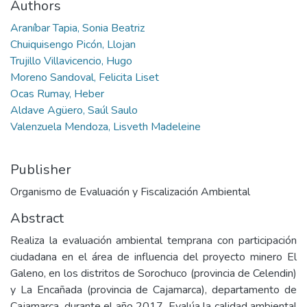
Authors
Araníbar Tapia, Sonia Beatriz
Chuiquisengo Picón, Llojan
Trujillo Villavicencio, Hugo
Moreno Sandoval, Felicita Liset
Ocas Rumay, Heber
Aldave Agüero, Saúl Saulo
Valenzuela Mendoza, Lisveth Madeleine
Publisher
Organismo de Evaluación y Fiscalización Ambiental
Abstract
Realiza la evaluación ambiental temprana con participación
ciudadana en el área de influencia del proyecto minero El
Galeno, en los distritos de Sorochuco (provincia de Celendin)
y La Encañada (provincia de Cajamarca), departamento de
Cajamarca, durante el año 2017. Evalúa la calidad ambiental