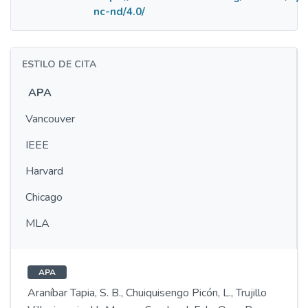
nc-nd/4.0/
ESTILO DE CITA
APA
Vancouver
IEEE
Harvard
Chicago
MLA
APA
Araníbar Tapia, S. B., Chuiquisengo Picón, L., Trujillo