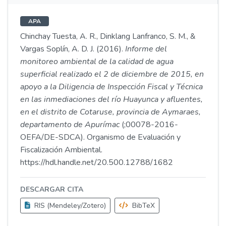
APA
Chinchay Tuesta, A. R., Dinklang Lanfranco, S. M., &
Vargas Soplín, A. D. J. (2016).
Informe del
monitoreo ambiental de la calidad de agua
superficial realizado el 2 de diciembre de 2015, en
apoyo a la Diligencia de Inspección Fiscal y Técnica
en las inmediaciones del río Huayunca y afluentes,
en el distrito de Cotaruse, provincia de Aymaraes,
departamento de Apurímac
(;00078-2016-
OEFA/DE-SDCA). Organismo de Evaluación y
Fiscalización Ambiental.
https://hdl.handle.net/20.500.12788/1682
DESCARGAR CITA
RIS (Mendeley/Zotero)
BibTeX