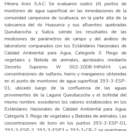
Minera Ares S.A.C. Se evaluaron cuatro (4) puntos de
monitoreo de agua superficial en las inmediaciones de la
comunidad campesina de lscahuaca, en la parte alta de la
subcuenca del río Huayunca y sus afluentes: quebradas
Queullacocha y Sullca, siendo los resultados de las
mediciones de parámetros de campo y del análisis de
laboratorio comparados con los Estándares Nacionales de
Calidad Ambiental para Agua, Categoría 3: Riego de
vegetales y Bebida de animales, aprobados mediante
Decreto Supremo W 002-2008-MINAM. Las
concentraciones de sulfuros, hierro y manganeso obtenidas
en el punto de monitoreo de agua superficial 393-3-ESP-
01, ubicado luego de la confluencia de las aguas
provenientes de la Laguna Queullacocha y el bofedal del
mismo nombre, excedieron los valores establecidos en los
Estándares Nacionales de Calidad Ambiental para Agua,
Categoría 3: Riego de vegetales y Bebidas de animales. Las
concentraciones de boro en los puntos 393-3-ESP-01,
393-3-ESP-2, 393-3-ESP3 y 393-3-CR-2 se registraron