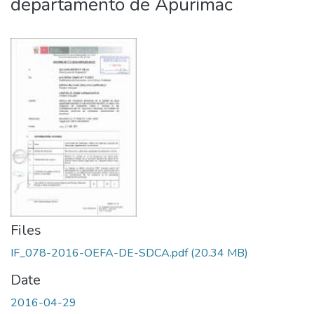
departamento de Apurímac
Files
IF_078-2016-OEFA-DE-SDCA.pdf
(20.34 MB)
Date
2016-04-29