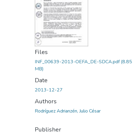
Files
INF_00639-2013-OEFA_DE-SDCA.pdf
(8.85
MB)
Date
2013-12-27
Authors
Rodríguez Adrianzén, Julio César
Publisher