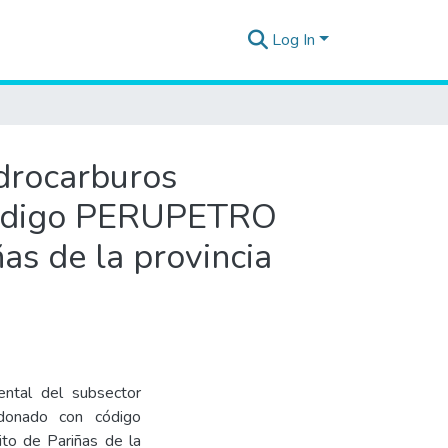
Log In
idrocarburos
 código PERUPETRO
ñas de la provincia
ental del subsector
ndonado con código
to de Pariñas de la