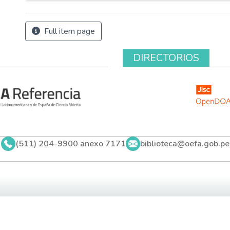
Full item page
DIRECTORIOS
(511) 204-9900 anexo 7171
biblioteca@oefa.gob.pe