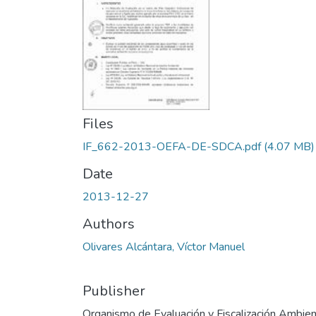
Files
IF_662-2013-OEFA-DE-SDCA.pdf
(4.07 MB)
Date
2013-12-27
Authors
Olivares Alcántara, Víctor Manuel
Publisher
Organismo de Evaluación y Fiscalización Ambien