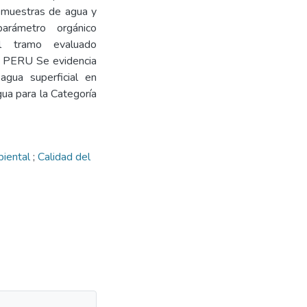
s muestras de agua y
parámetro orgánico
l tramo evaluado
a PERU Se evidencia
agua superficial en
ua para la Categoría
biental
;
Calidad del