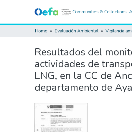
Communities & Collections
A
Home
Evaluación Ambiental
Vigilancia am
Resultados del monito
actividades de trans
LNG, en la CC de Anch
departamento de Ayac