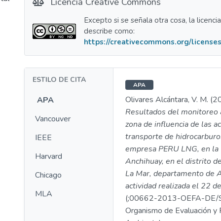
Licencia Creative Commons
Excepto si se señala otra cosa, la licenci
describe como:
https://creativecommons.org/licenses
ESTILO DE CITA
APA
Olivares Alcántara, V. M. (2
APA
Resultados del monitoreo 
Vancouver
zona de influencia de las a
transporte de hidrocarburo
IEEE
empresa PERU LNG, en la
Harvard
Anchihuay, en el distrito d
La Mar, departamento de 
Chicago
actividad realizada el 22 
MLA
(;00662-2013-OEFA-DE/
Organismo de Evaluación y F