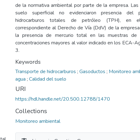
de la normativa ambiental por parte de la empresa. La
suelo superficial no evidenciaron presencia del 
hidrocarburos totales de petróleo (TPH), en e
correspondiente al Derecho de Vía (DdV) de la empres
la presencia de mercurio total en las muestras de 
concentraciones mayores al valor indicado en los ECA-Ag
3.
Keywords
Transporte de hidrocarburos
;
Gasoductos
;
Monitoreo am
agua
;
Calidad del suelo
URI
https://hdl.handle.net/20.500.12788/1470
Collections
Monitoreo ambiental
tal