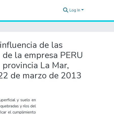
Log In
nfluencia de las
go de la empresa PERU
 provincia La Mar,
 22 de marzo de 2013
perficial y suelo en
quebradas y ríos del
ficar el cumplimiento