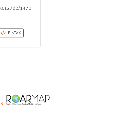
.500.12788/1470
BibTeX