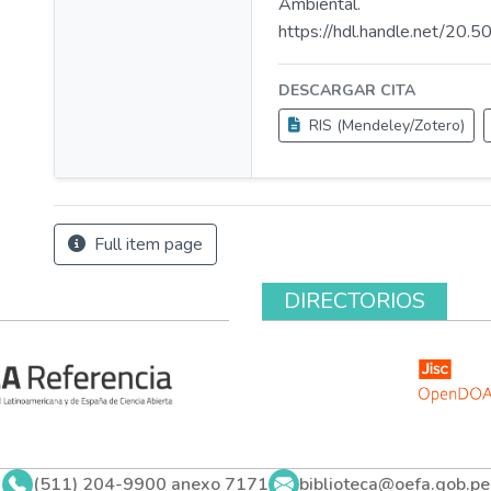
Ambiental.
https://hdl.handle.net/20
DESCARGAR CITA
RIS (Mendeley/Zotero)
Full item page
DIRECTORIOS
(511) 204-9900 anexo 7171
biblioteca@oefa.gob.pe