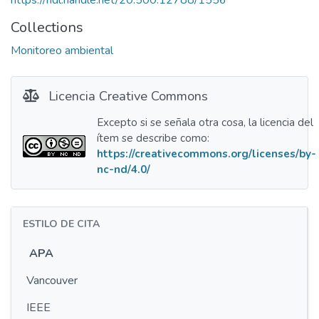
https://hdl.handle.net/20.500.12788/1556
Collections
Monitoreo ambiental
Licencia Creative Commons
Excepto si se señala otra cosa, la licencia del
ítem se describe como:
https://creativecommons.org/licenses/by-
nc-nd/4.0/
ESTILO DE CITA
APA
Vancouver
IEEE