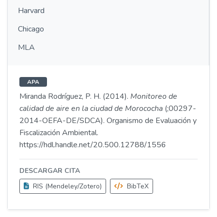
Harvard
Chicago
MLA
APA
Miranda Rodríguez, P. H. (2014).
Monitoreo de
calidad de aire en la ciudad de Morococha
(;00297-
2014-OEFA-DE/SDCA). Organismo de Evaluación y
Fiscalización Ambiental.
https://hdl.handle.net/20.500.12788/1556
DESCARGAR CITA
RIS (Mendeley/Zotero)
BibTeX