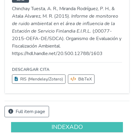
Chinchay Tuesta, A. R., Miranda Rodríguez, P. H., &
Atala Alvarez, M. R. (2015).
Informe de monitoreo
de ruido ambiental en el área de influencia de la
Estación de Servicio Finlandia E.I.R.L.
(;00077-
2015-OEFA-DE/SDCA). Organismo de Evaluación y
Fiscalización Ambiental.
https://hdl.handle.net/20.500.12788/1603
DESCARGAR CITA
RIS (Mendeley/Zotero)
BibTeX
Full item page
INDEXADO