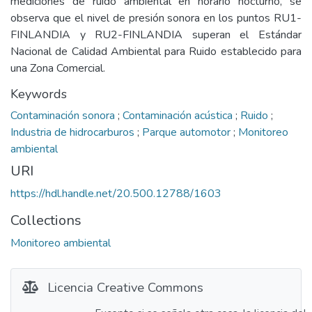
mediciones de ruido ambiental en horario nocturno, se
observa que el nivel de presión sonora en los puntos RU1-
FINLANDIA y RU2-FINLANDIA superan el Estándar
Nacional de Calidad Ambiental para Ruido establecido para
una Zona Comercial.
Keywords
Contaminación sonora
;
Contaminación acústica
;
Ruido
;
Industria de hidrocarburos
;
Parque automotor
;
Monitoreo
ambiental
URI
https://hdl.handle.net/20.500.12788/1603
Collections
Monitoreo ambiental
Licencia Creative Commons