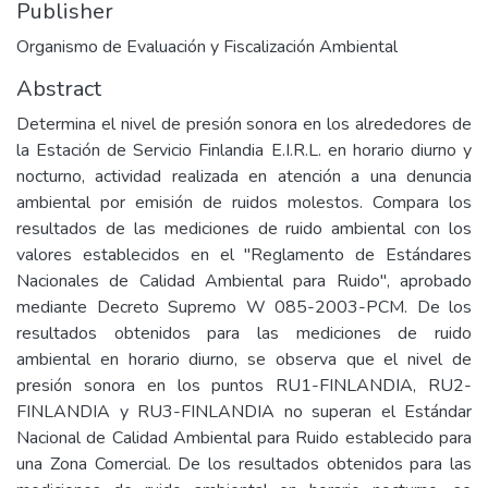
Publisher
Organismo de Evaluación y Fiscalización Ambiental
Abstract
Determina el nivel de presión sonora en los alrededores de
la Estación de Servicio Finlandia E.I.R.L. en horario diurno y
nocturno, actividad realizada en atención a una denuncia
ambiental por emisión de ruidos molestos. Compara los
resultados de las mediciones de ruido ambiental con los
valores establecidos en el "Reglamento de Estándares
Nacionales de Calidad Ambiental para Ruido", aprobado
mediante Decreto Supremo W 085-2003-PCM. De los
resultados obtenidos para las mediciones de ruido
ambiental en horario diurno, se observa que el nivel de
presión sonora en los puntos RU1-FINLANDIA, RU2-
FINLANDIA y RU3-FINLANDIA no superan el Estándar
Nacional de Calidad Ambiental para Ruido establecido para
una Zona Comercial. De los resultados obtenidos para las