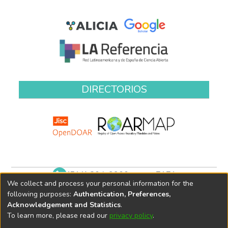
DIRECTORIOS
(511) 204-9900 anexo 7171
We collect and process your personal information for the
biblioteca@oefa.gob.pe
following purposes:
Authentication, Preferences,
Acknowledgement and Statistics
.
To learn more, please read our
privacy policy
.