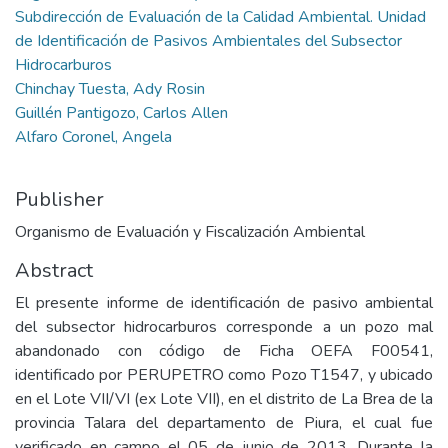
Subdirección de Evaluación de la Calidad Ambiental. Unidad
de Identificación de Pasivos Ambientales del Subsector
Hidrocarburos
Chinchay Tuesta, Ady Rosin
Guillén Pantigozo, Carlos Allen
Alfaro Coronel, Angela
Publisher
Organismo de Evaluación y Fiscalización Ambiental
Abstract
El presente informe de identificación de pasivo ambiental
del subsector hidrocarburos corresponde a un pozo mal
abandonado con código de Ficha OEFA F00541,
identificado por PERUPETRO como Pozo T1547, y ubicado
en el Lote VII/VI (ex Lote VII), en el distrito de La Brea de la
provincia Talara del departamento de Piura, el cual fue
verificado en campo el 05 de junio de 2013. Durante la