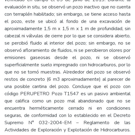
evaluación in situ, se observó un pozo inactivo que no cuenta
con terraplén habilitado; sin embargo, se tiene acceso hasta
el pozo, este se ubicó al fondo de una excavación de
aproximadamente 1,5 m x 1,5 m x 1 m de profundidad, sin
cabezal ni válvulas de cierre por lo que se considera abierto,
se percibió fluido al interior del pozo; sin embargo, no se
observó afloramiento de fluidos, ni se percibieron olores por
emisiones gaseosas desde el pozo, ni se observó
superficialmente suelo impregnado con hidrocarburos, por lo
que no se tomó muestras. Alrededor del pozo se observó
restos de concreto (6 m3 aproximadamente) al parecer de
una posible cantina del pozo. Concluye que el pozo con
código PERUPETRO Pozo T1547 es un pasivo ambiental
que califica como un pozo mal abandonado que no se
encuentra herméticamente cerrado ni en condiciones
seguras, de conformidad con lo establecido en el Decreto
Supremo N° 032-2004-EM – Reglamento de las
Actividades de Exploración y Explotación de Hidrocarburos.