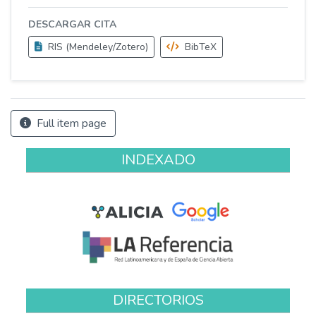
DESCARGAR CITA
RIS (Mendeley/Zotero)
BibTeX
Full item page
INDEXADO
DIRECTORIOS