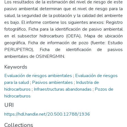
Los resultados de la estimación del nivel de riesgo de este
pasivo ambiental determinan que el nivel de riesgo para la
salud, la seguridad de la población y la calidad del ambiente
es bajo. El informe contiene los siguientes anexos: Registro
fotográfico, Ficha para la identificación de pasivo ambiental
en el subsector hidrocarburo (OEFA), Mapa de ubicación
geográfica, Ficha de información de pozo (fuente: Estudio
PERUPETRO), Ficha de identificación de pasivos
ambientales de OSINERGMIN.
Keywords
Evaluación de riesgos ambientales
;
Evaluación de riesgos
para la salud
;
Pasivos ambientales
;
Industria de
hidrocarburos
;
Infraestructuras abandonadas
;
Pozos de
hidrocarburos
URI
https://hdl.handle.net/20.500.12788/1936
Collections