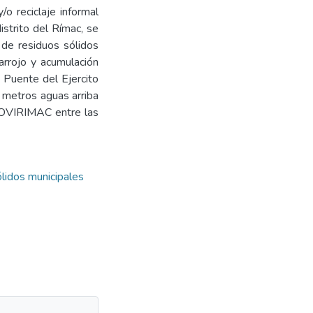
/o reciclaje informal
istrito del Rímac, se
 de residuos sólidos
arrojo y acumulación
l Puente del Ejercito
0 metros aguas arriba
n COVIRIMAC entre las
lidos municipales