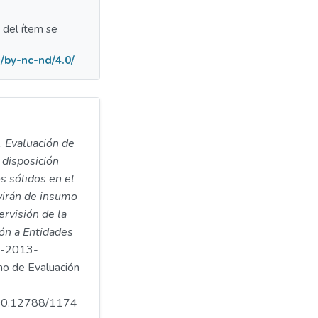
a del ítem se
/by-nc-nd/4.0/
).
Evaluación de
 disposición
s sólidos en el
rvirán de insumo
ervisión de la
ón a Entidades
5-2013-
 de Evaluación
.500.12788/1174