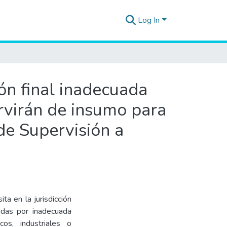
Log In
ón final inadecuada
ervirán de insumo para
de Supervisión a
ta en la jurisdicción
tadas por inadecuada
cos, industriales o