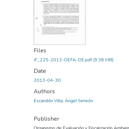
Files
IF_225-2013-OEFA-DE.pdf
(9.38 MB)
Date
2013-04-30
Authors
Escandón Villa, Ángel Simeón
Publisher
Organismo de Evaluación y Fiscalización Ambien