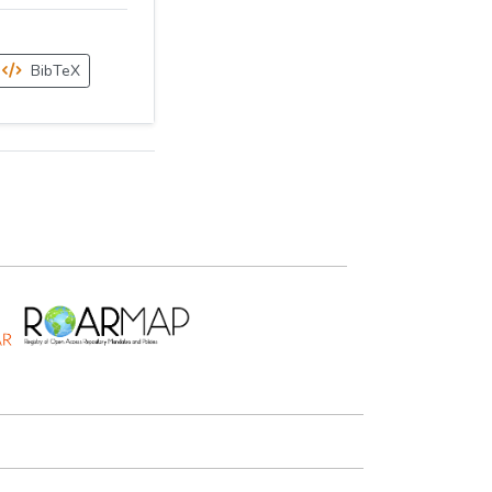
BibTeX