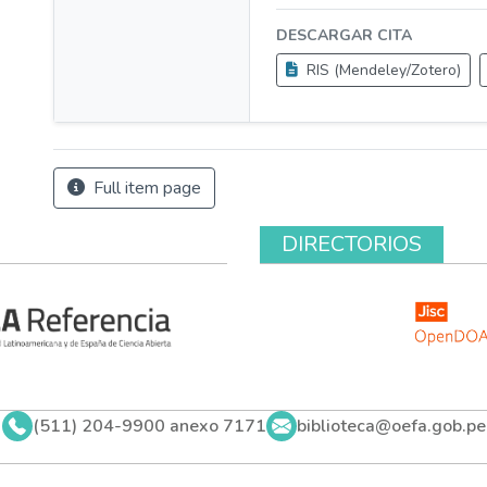
DESCARGAR CITA
RIS (Mendeley/Zotero)
Full item page
DIRECTORIOS
(511) 204-9900 anexo 7171
biblioteca@oefa.gob.pe