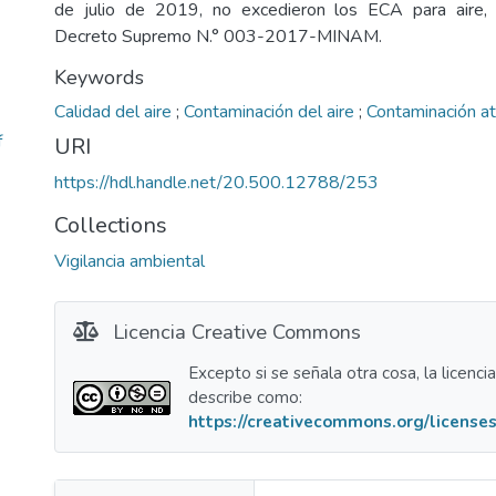
de julio de 2019, no excedieron los ECA para aire,
Decreto Supremo N.° 003-2017-MINAM.
Keywords
Calidad del aire
;
Contaminación del aire
;
Contaminación a
f
URI
https://hdl.handle.net/20.500.12788/253
Collections
Vigilancia ambiental
Licencia Creative Commons
Excepto si se señala otra cosa, la licenci
describe como:
https://creativecommons.org/licenses