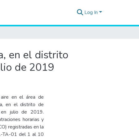
Log In
, en el distrito
ulio de 2019
 aire en el área de
a, en el distrito de
a en julio de 2019.
raciones horarias y
O) registradas en la
CA-TA-01 del 1 al 10