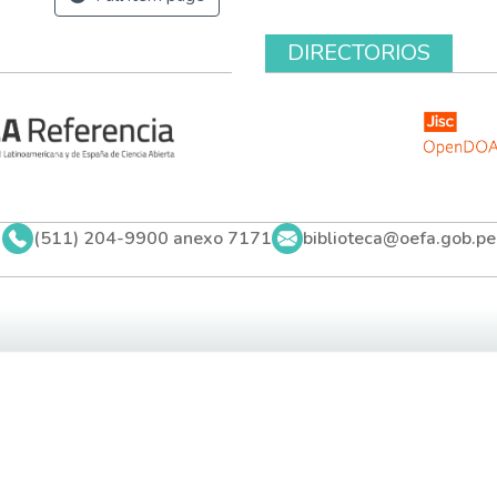
DIRECTORIOS
(511) 204-9900 anexo 7171
biblioteca@oefa.gob.pe