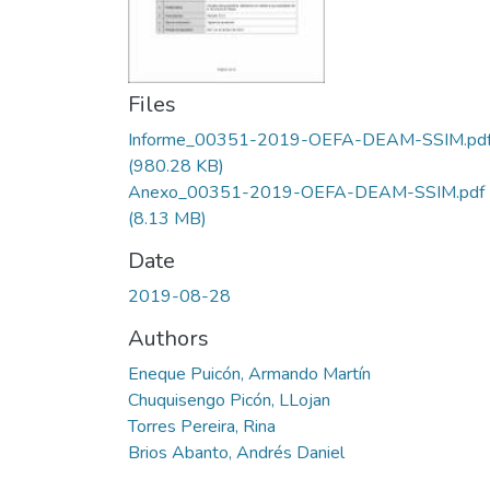
Files
Informe_00351-2019-OEFA-DEAM-SSIM.pd
(980.28 KB)
Anexo_00351-2019-OEFA-DEAM-SSIM.pdf
(8.13 MB)
Date
2019-08-28
Authors
Eneque Puicón, Armando Martín
Chuquisengo Picón, LLojan
Torres Pereira, Rina
Brios Abanto, Andrés Daniel