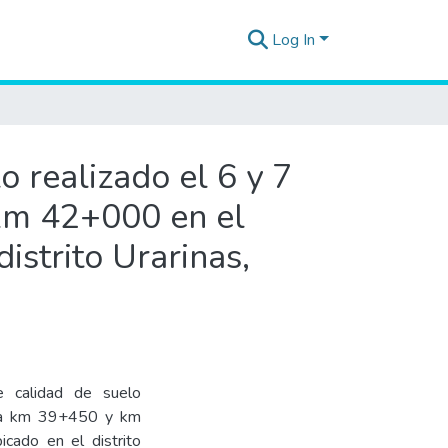
Log In
 realizado el 6 y 7
km 42+000 en el
istrito Urarinas,
e calidad de suelo
iva km 39+450 y km
cado en el distrito