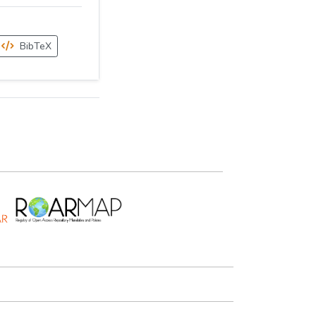
BibTeX