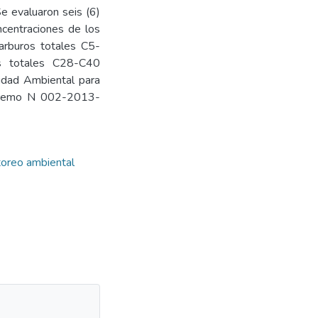
e evaluaron seis (6)
centraciones de los
carburos totales C5-
os totales C28-C40
lidad Ambiental para
upremo N 002-2013-
oreo ambiental