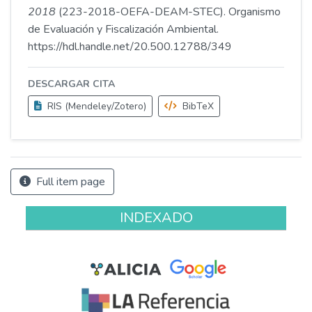
2018
(223-2018-OEFA-DEAM-STEC). Organismo
de Evaluación y Fiscalización Ambiental.
https://hdl.handle.net/20.500.12788/349
DESCARGAR CITA
RIS (Mendeley/Zotero)
BibTeX
Full item page
INDEXADO