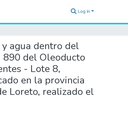
Log In
 y agua dentro del
 + 890 del Oleoducto
ntes - Lote 8,
ado en la provincia
e Loreto, realizado el