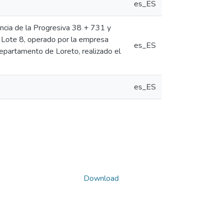
es_ES
encia de la Progresiva 38 + 731 y
 Lote 8, operado por la empresa
es_ES
departamento de Loreto, realizado el
es_ES
Download