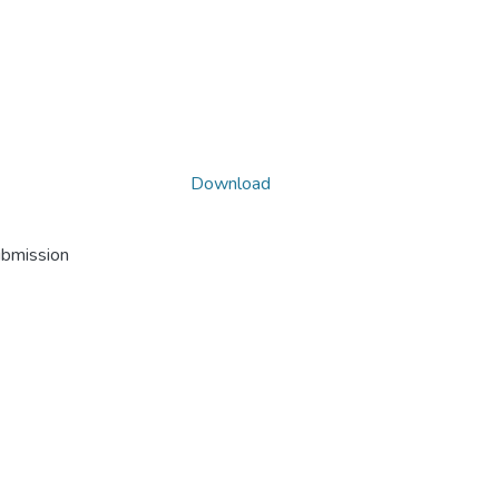
Download
ubmission