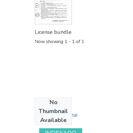
License bundle
Now showing
1 - 1 of 1
No
Collections
Thumbnail
Monitoreo ambiental
Available