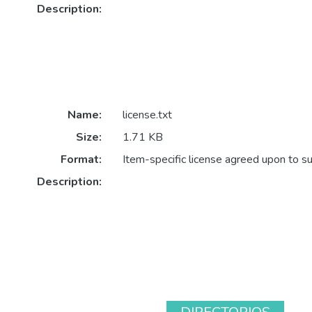
Description:
Name:
license.txt
Size:
1.71 KB
Format:
Item-specific license agreed upon to s
Description: