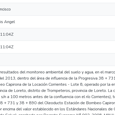
ncisco
uis Angel
11:04Z
11:04Z
 resultados del monitoreo ambiental del suelo y agua, en el marc
l del 2013, dentro del área de influencia de la Progresiva 38 + 
o Capirona de la Locación Corrientes - Lote 8, operado por la 
incia de Loreto, distrito de Trompeteros, provincia de Loreto. L
n a 100 metros antes de la confluencia con el río Corrientes), t
38 + 731 y 38 + 890 del Oleoducto Estación de Bombeo Capirona
or encima del valor establecido en los Estándares Nacionales de