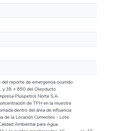
o del reporte de emergencia ocurrido
731 y 38 + 890 del Oleoducto
empresa Pluspetrol Norte S.A.
a concentración de TPH en la muestra
omada dentro del área de influencia
 de la Locación Corrientes - Lote
 Calidad Ambiental para Agua,