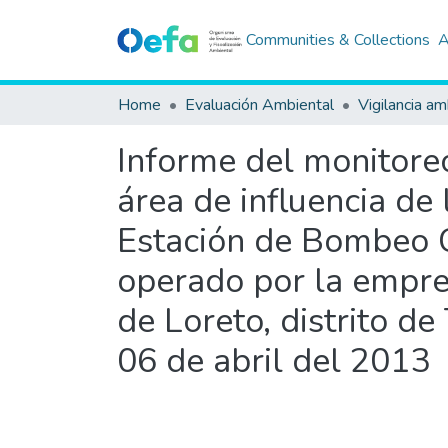
Communities & Collections
A
Home
Evaluación Ambiental
Vigilancia am
Informe del monitoreo
área de influencia de
Estación de Bombeo Ca
operado por la empres
de Loreto, distrito d
06 de abril del 2013