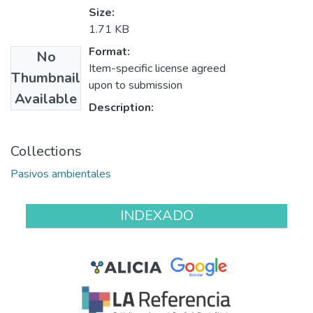
Size:
1.71 KB
Format:
No
Item-specific license agreed
Thumbnail
upon to submission
Available
Description:
Collections
Pasivos ambientales
INDEXADO