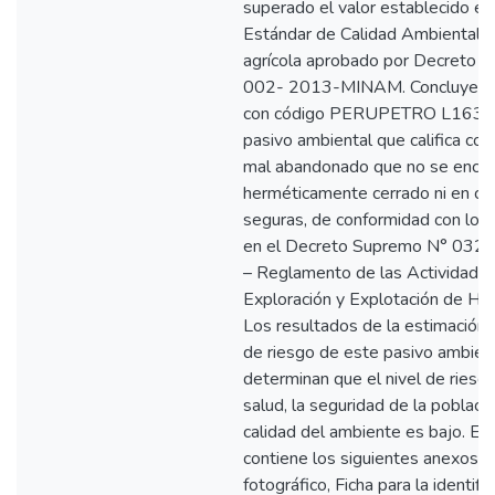
superado el valor establecido en
Estándar de Calidad Ambiental p
agrícola aprobado por Decreto 
002- 2013-MINAM. Concluye qu
con código PERUPETRO L1635 
pasivo ambiental que califica co
mal abandonado que no se encue
herméticamente cerrado ni en co
seguras, de conformidad con lo e
en el Decreto Supremo N° 03
– Reglamento de las Actividade
Exploración y Explotación de Hid
Los resultados de la estimación d
de riesgo de este pasivo ambien
determinan que el nivel de riesgo
salud, la seguridad de la població
calidad del ambiente es bajo. El 
contiene los siguientes anexos: 
fotográfico, Ficha para la identifi