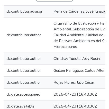
dc.contributor.advisor
Peña de Cárdenas, José Ignacio
Organismo de Evaluación y Fiscal
Ambiental. Subdirección de Evalu
dc.contributor.author
Calidad Ambiental. Unidad de Ide
de Pasivos Ambientales del Sub
Hidrocarburos
dc.contributor.author
Chinchay Tuesta, Ady Rosin
dc.contributor.author
Guillén Pantigozo, Carlos Allen
dc.contributor.author
Rojas Flores, Julio César
dc.date.accessioned
2025-04-23T16:48:36Z
dc.date.available
2025-04-23T16:48:36Z