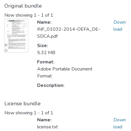
Original bundle
Now showing
1 - 1 of 1
Name:
Down
INF_01032-2014-OEFA_DE-
load
SDCA.pdf
Size:
5.32 MB
Format:
Adobe Portable Document
Format
Description:
License bundle
Now showing
1 - 1 of 1
Name:
Down
license.txt
load