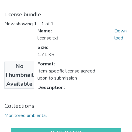
License bundle
Now showing
1 - 1 of 1
Name:
Down
license.txt
load
Size:
1.71 KB
Format:
No
Item-specific license agreed
Thumbnail
upon to submission
Available
Description:
Collections
Monitoreo ambiental