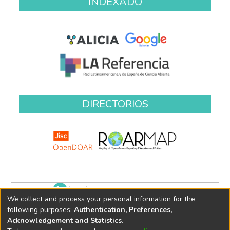
INDEXADO
DIRECTORIOS
(511) 204-9900 anexo 7171
We collect and process your personal information for the
biblioteca@oefa.gob.pe
following purposes:
Authentication, Preferences,
Acknowledgement and Statistics
.