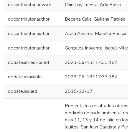
dc.contributor.advisor
Chinchay Tuesta, Ady Rosin
dc.contributor.author
Becerra Celis, Giuliana Patricia
dc.contributor.author
Atala Alvarez, Mariella Rossana
dc.contributor.author
Gonzales Inocente, Isabel Milagr
dc.date.accessioned
2023-06-13T17:33:18Z
dc.date.available
2023-06-13T17:33:18Z
dc.date.issued
2015-12-17
Presenta los resultados obtenid
medición de ruido ambiental real
días 11, 13 y 14 de julio en los d
lquitos, San Juan Bautista y Punc