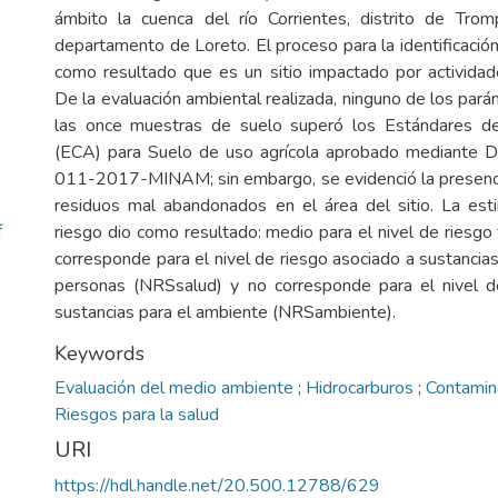
ámbito la cuenca del río Corrientes, distrito de Trom
departamento de Loreto. El proceso para la identificació
como resultado que es un sitio impactado por actividad
De la evaluación ambiental realizada, ninguno de los par
las once muestras de suelo superó los Estándares d
(ECA) para Suelo de uso agrícola aprobado mediante 
011-2017-MINAM; sin embargo, se evidenció la presenci
residuos mal abandonados en el área del sitio. La est
f
riesgo dio como resultado: medio para el nivel de riesgo f
corresponde para el nivel de riesgo asociado a sustancias
personas (NRSsalud) y no corresponde para el nivel d
sustancias para el ambiente (NRSambiente).
Keywords
Evaluación del medio ambiente
;
Hidrocarburos
;
Contamin
Riesgos para la salud
URI
https://hdl.handle.net/20.500.12788/629