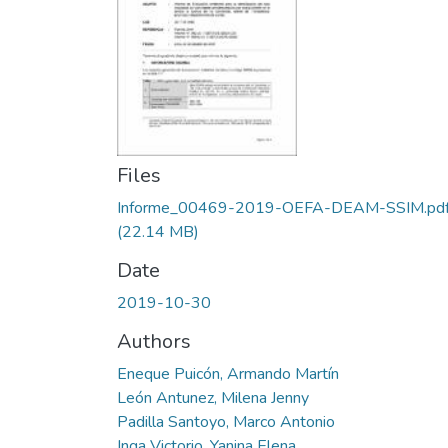
Files
Informe_00469-2019-OEFA-DEAM-SSIM.pd
(22.14 MB)
Date
2019-10-30
Authors
Eneque Puicón, Armando Martín
León Antunez, Milena Jenny
Padilla Santoyo, Marco Antonio
Inga Victorio, Yanina Elena