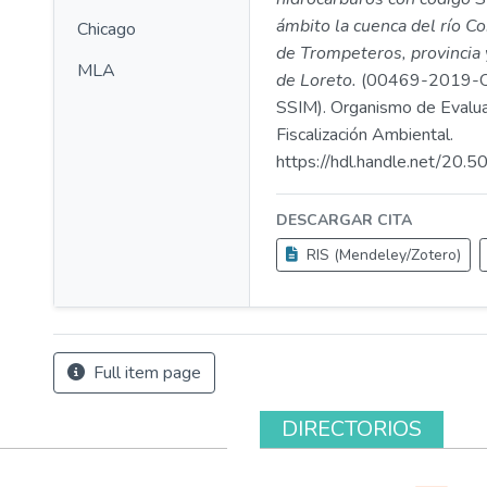
ámbito la cuenca del río Cor
Chicago
de Trompeteros, provincia
MLA
de Loreto.
(00469-2019-
SSIM). Organismo de Evalua
Fiscalización Ambiental.
https://hdl.handle.net/20
DESCARGAR CITA
RIS (Mendeley/Zotero)
Full item page
DIRECTORIOS