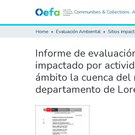
Communities & Collections
A
Home
Evaluación Ambiental
Sitios impac
Informe de evaluación 
impactado por activi
ámbito la cuenca del r
departamento de Lore