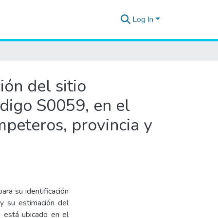
Log In
ón del sitio
digo S0059, en el
mpeteros, provincia y
ara su identificación
 y su estimación del
9 está ubicado en el