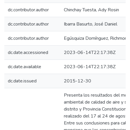
dc.contributor.author
Chinchay Tuesta, Ady Rosin
dc.contributor.author
Ibarra Basurto, José Daniel
dc.contributor.author
Egúsquiza Domínguez, Richmont
dc.date.accessioned
2023-06-14T22:17:38Z
dc.date.available
2023-06-14T22:17:38Z
dc.date.issued
2015-12-30
Presenta los resultados del mon
ambiental de calidad de aire y su
distrito y Provincia Constitucional
realizado del 17 al 24 de agost
Entre sus conclusiones para calid