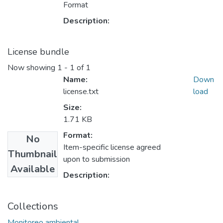
Format
Description:
License bundle
Now showing
1 - 1 of 1
Name:
Down
license.txt
load
Size:
1.71 KB
Format:
No
Item-specific license agreed
Thumbnail
upon to submission
Available
Description:
Collections
Monitoreo ambiental