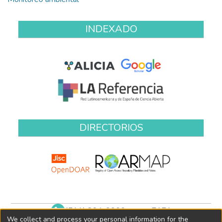
INDEXADO
DIRECTORIOS
(511) 204-9900 anexo 7171
We collect and process your personal information for the