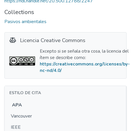
https://hdl.handle.net/20.500.12788/2247
Collections
Pasivos ambientales
Licencia Creative Commons
Excepto si se señala otra cosa, la licencia del
ítem se describe como:
https://creativecommons.org/licenses/by-
nc-nd/4.0/
ESTILO DE CITA
APA
Vancouver
IEEE