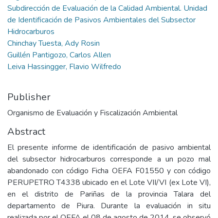
Subdirección de Evaluación de la Calidad Ambiental. Unidad
de Identificación de Pasivos Ambientales del Subsector
Hidrocarburos
Chinchay Tuesta, Ady Rosin
Guillén Pantigozo, Carlos Allen
Leiva Hassingger, Flavio Wilfredo
Publisher
Organismo de Evaluación y Fiscalización Ambiental
Abstract
El presente informe de identificación de pasivo ambiental
del subsector hidrocarburos corresponde a un pozo mal
abandonado con código Ficha OEFA F01550 y con código
PERUPETRO T4338 ubicado en el Lote VII/VI (ex Lote VI),
en el distrito de Pariñas de la provincia Talara del
departamento de Piura. Durante la evaluación in situ
realizada por el OEFA el 08 de agosto de 2014, se observó