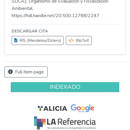
SDCA;). Organismo de Evaluación y Fiscalización
Ambiental.
https://hdl.handle.net/20.500.12788/2247
DESCARGAR CITA
RIS (Mendeley/Zotero)
BibTeX
Full item page
INDEXADO