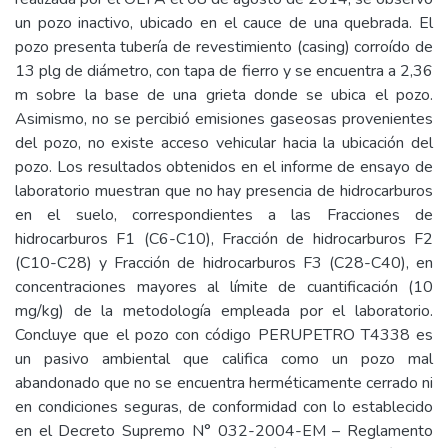
un pozo inactivo, ubicado en el cauce de una quebrada. El
pozo presenta tubería de revestimiento (casing) corroído de
13 plg de diámetro, con tapa de fierro y se encuentra a 2,36
m sobre la base de una grieta donde se ubica el pozo.
Asimismo, no se percibió emisiones gaseosas provenientes
del pozo, no existe acceso vehicular hacia la ubicación del
pozo. Los resultados obtenidos en el informe de ensayo de
laboratorio muestran que no hay presencia de hidrocarburos
en el suelo, correspondientes a las Fracciones de
hidrocarburos F1 (C6-C10), Fracción de hidrocarburos F2
(C10-C28) y Fracción de hidrocarburos F3 (C28-C40), en
concentraciones mayores al límite de cuantificación (10
mg/kg) de la metodología empleada por el laboratorio.
Concluye que el pozo con código PERUPETRO T4338 es
un pasivo ambiental que califica como un pozo mal
abandonado que no se encuentra herméticamente cerrado ni
en condiciones seguras, de conformidad con lo establecido
en el Decreto Supremo N° 032-2004-EM – Reglamento