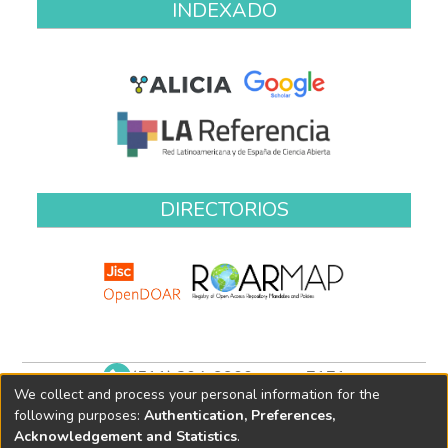
INDEXADO
DIRECTORIOS
(511) 204-9900 anexo 7171
We collect and process your personal information for the
biblioteca@oefa.gob.pe
following purposes:
Authentication, Preferences,
Acknowledgement and Statistics
.