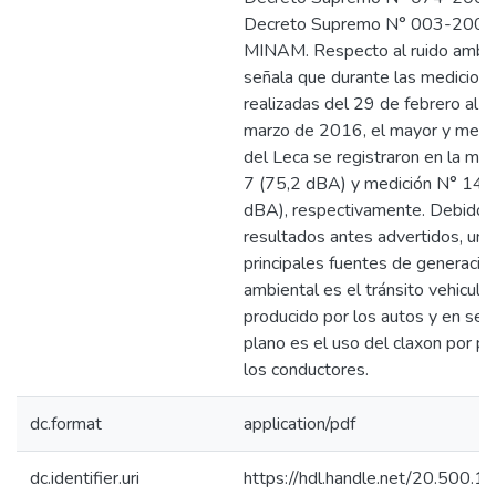
Decreto Supremo N° 003-2008
MINAM. Respecto al ruido ambie
señala que durante las medicion
realizadas del 29 de febrero al 3
marzo de 2016, el mayor y meno
del Leca se registraron en la me
7 (75,2 dBA) y medición N° 14 
dBA), respectivamente. Debido a
resultados antes advertidos, una
principales fuentes de generació
ambiental es el tránsito vehicular
producido por los autos y en se
plano es el uso del claxon por pa
los conductores.
dc.format
application/pdf
dc.identifier.uri
https://hdl.handle.net/20.500.