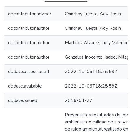
dc.contributor.advisor
Chinchay Tuesta, Ady Rosin
dc.contributor.author
Chinchay Tuesta, Ady Rosin
dc.contributor.author
Martinez Alvarez, Lucy Valentina
dc.contributor.author
Gonzales Inocente, Isabel Milagr
dc.date.accessioned
2022-10-06T18:28:59Z
dc.date.available
2022-10-06T18:28:59Z
dc.date.issued
2016-04-27
Presenta los resultados del mon
ambiental de calidad de aire y m
de ruido ambiental realizado en e