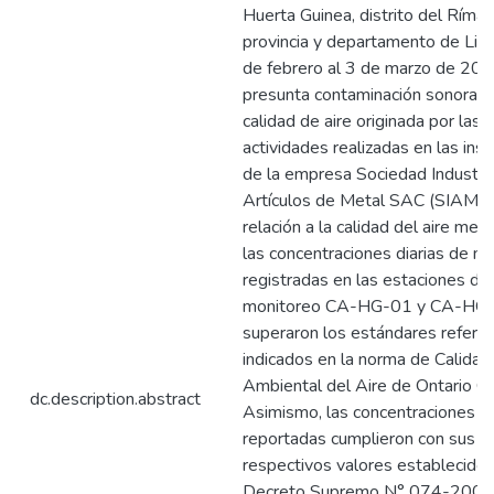
Huerta Guinea, distrito del Rímac
provincia y departamento de Lim
de febrero al 3 de marzo de 2016
presunta contaminación sonora y 
calidad de aire originada por las
actividades realizadas en las ins
de la empresa Sociedad Industria
Artículos de Metal SAC (SIAM S
relación a la calidad del aire men
las concentraciones diarias de m
registradas en las estaciones de
monitoreo CA-HG-01 y CA-HG-
superaron los estándares referen
indicados en la norma de Calidad
Ambiental del Aire de Ontario C
dc.description.abstract
Asimismo, las concentraciones d
reportadas cumplieron con sus
respectivos valores establecidos
Decreto Supremo N° 074-200