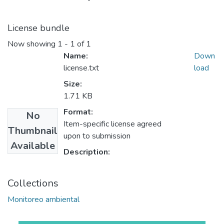
License bundle
Now showing
1 - 1 of 1
Name:
Down
license.txt
load
Size:
1.71 KB
Format:
No
Item-specific license agreed
Thumbnail
upon to submission
Available
Description:
Collections
Monitoreo ambiental