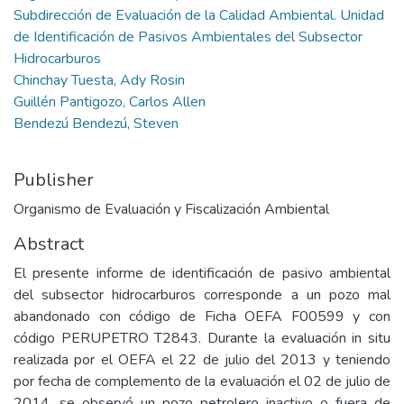
Subdirección de Evaluación de la Calidad Ambiental. Unidad
de Identificación de Pasivos Ambientales del Subsector
Hidrocarburos
Chinchay Tuesta, Ady Rosin
Guillén Pantigozo, Carlos Allen
Bendezú Bendezú, Steven
Publisher
Organismo de Evaluación y Fiscalización Ambiental
Abstract
El presente informe de identificación de pasivo ambiental
del subsector hidrocarburos corresponde a un pozo mal
abandonado con código de Ficha OEFA F00599 y con
código PERUPETRO T2843. Durante la evaluación in situ
realizada por el OEFA el 22 de julio del 2013 y teniendo
por fecha de complemento de la evaluación el 02 de julio de
2014, se observó un pozo petrolero inactivo o fuera de