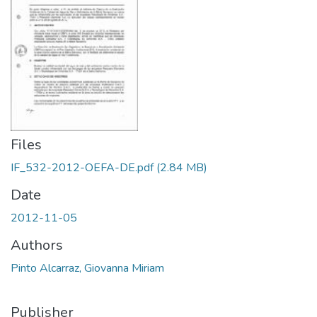
Files
IF_532-2012-OEFA-DE.pdf
(2.84 MB)
Date
2012-11-05
Authors
Pinto Alcarraz, Giovanna Miriam
Publisher