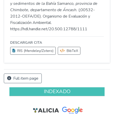
y sedimentos de la Bahía Samanco, provincia de
Chimbote, departamento de Áncash.
(;00532-
2012-OEFA/DE). Organismo de Evaluación y
Fiscalización Ambiental.
https://hdl.handle.net/20.500.12788/1111
DESCARGAR CITA
RIS (Mendeley/Zotero)
BibTeX
Full item page
INDEXADO