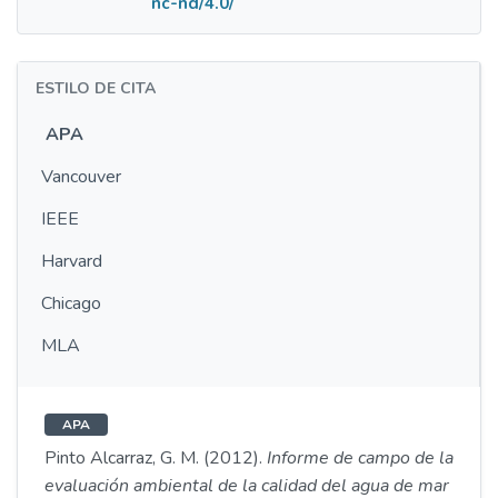
nc-nd/4.0/
ESTILO DE CITA
APA
Vancouver
IEEE
Harvard
Chicago
MLA
APA
Pinto Alcarraz, G. M. (2012).
Informe de campo de la
evaluación ambiental de la calidad del agua de mar